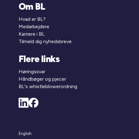
Om BL
Hvad er BL?
Medarbejdere
Karriere i BL
Tilmeld dig nyhedsbreve
Flere links
Høringssvar
Håndbøger og pjecer
BL's whistleblowerordning
English