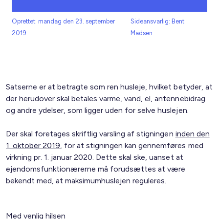
Oprettet: mandag den 23. september
Sideansvarlig: Bent
2019
Madsen
Satserne er at betragte som ren husleje, hvilket betyder, at
der herudover skal betales varme, vand, el, antennebidrag
og andre ydelser, som ligger uden for selve huslejen.
Der skal foretages skriftlig varsling af stigningen
inden den
1. oktober 2019
, for at stigningen kan gennemføres med
virkning pr. 1. januar 2020. Dette skal ske, uanset at
ejendomsfunktionærerne må forudsættes at være
bekendt med, at maksimumhuslejen reguleres.
Med venlig hilsen