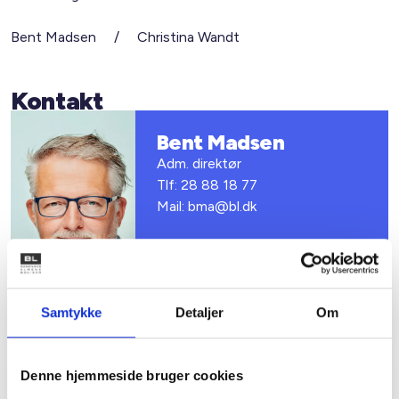
Bent Madsen / Christina Wandt
Kontakt
Bent Madsen
Adm. direktør
Tlf: 28 88 18 77
Mail: bma@bl.dk
Samtykke
Detaljer
Om
Denne hjemmeside bruger cookies