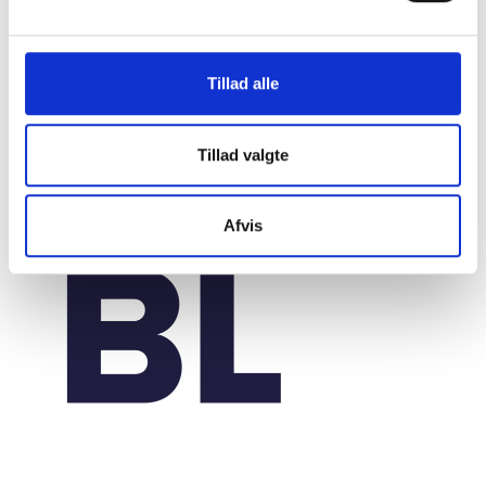
Tillad alle
Tillad valgte
Afvis