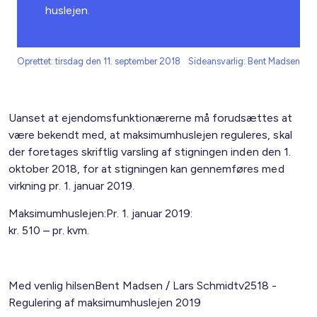
huslejen.
Oprettet: tirsdag den 11. september 2018
Sideansvarlig: Bent Madsen
Uanset at ejendomsfunktionærerne må forudsættes at
være bekendt med, at maksimumhuslejen reguleres, skal
der foretages skriftlig varsling af stigningen inden den 1.
oktober 2018, for at stigningen kan gennemføres med
virkning pr. 1. januar 2019.
Maksimumhuslejen:Pr. 1. januar 2019:
kr. 510 – pr. kvm.
Med venlig hilsenBent Madsen / Lars Schmidtv2518 -
Regulering af maksimumhuslejen 2019