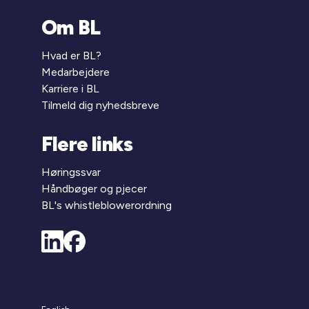
Om BL
Hvad er BL?
Medarbejdere
Karriere i BL
Tilmeld dig nyhedsbreve
Flere links
Høringssvar
Håndbøger og pjecer
BL's whistleblowerordning