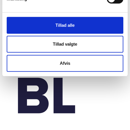
Tillad alle
Tillad valgte
Afvis