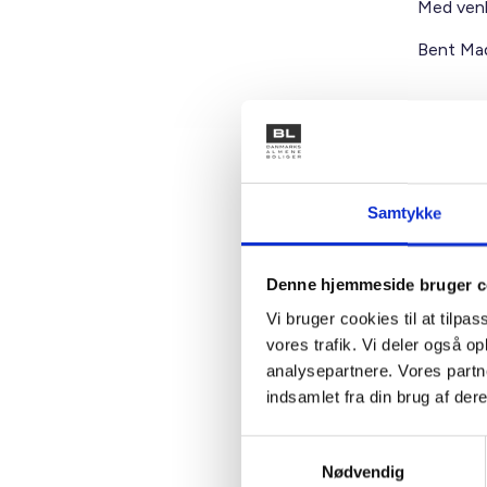
Med venl
Bent Mad
Kontakt
Samtykke
Ben
Adm. di
Denne hjemmeside bruger c
Tlf: 28
Vi bruger cookies til at tilpas
Mail: 
vores trafik. Vi deler også 
analysepartnere. Vores partn
indsamlet fra din brug af dere
Samtykkevalg
Nødvendig