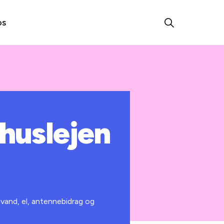
os
huslejen
 vand, el, antennebidrag og