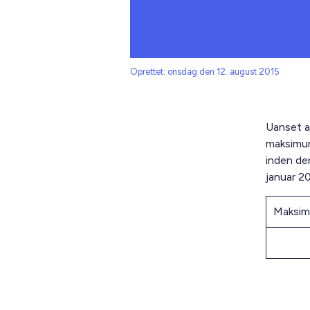
Oprettet: onsdag den 12. august 2015
Uanset a
maksimumh
inden den
januar 2
Maksim