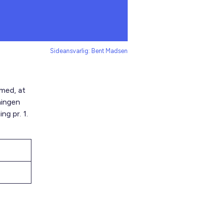
Sideansvarlig: Bent Madsen
med, at
ningen
g pr. 1.