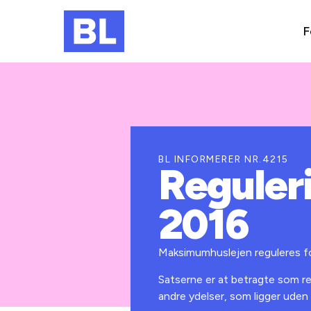
F
BL INFORMERER NR.4215
Reguler
2016
Maksimumhuslejen reguleres for
Satserne er at betragte som ren
andre ydelser, som ligger uden 