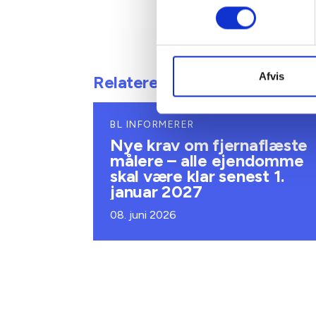
Afvis
Relateret indhold
BL INFORMERER
Nye krav om fjernaflæste
målere – alle ejendomme
skal være klar senest 1.
januar 2027
08. juni 2026