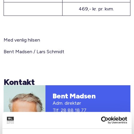
469,- kr. pr. kvm.
Med venlig hilsen
Bent Madsen / Lars Schmidt
Kontakt
Bent Madsen
Adm. direktør
Tlf: 28 88 18 77
Mail: bma@bl.dk