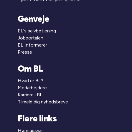
Genveje
BL's selvbetjening
Jobportalen
BL Informerer
Presse
Om BL
Hvad er BL?
Medarbejdere
Karriere i BL
Tilmeld dig nyhedsbreve
Flere links
Høringssvar