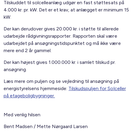
Tilskuddet til solcelleanlæg udgør en fast støttesats på
4.000 kr. pr. kW. Det er et krav, at anlægget er minimum 15
kW.
Der kan derudover gives 20.000 kr. i støtte til allerede
udarbejde rådgivningsrapporter. Rapporten skal være
udarbejdet på ansøgningstidspunktet og må ikke være
mere end 2 år gammel.
Der kan højest gives 1.000.000 kr. i samlet tilskud pr.
ansøgning.
Læs mere om puljen og se vejledning til ansøgning på
energistyrelsens hjemmeside:
Tilskudspuljen for Solceller
på etageboligbygninger.
Med venlig hilsen
Bent Madsen / Mette Nørgaard Larsen