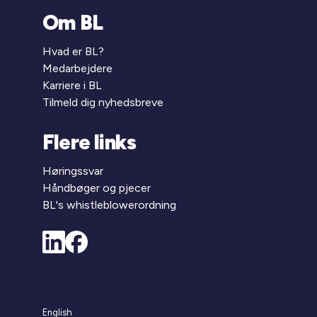
Om BL
Hvad er BL?
Medarbejdere
Karriere i BL
Tilmeld dig nyhedsbreve
Flere links
Høringssvar
Håndbøger og pjecer
BL's whistleblowerordning
English