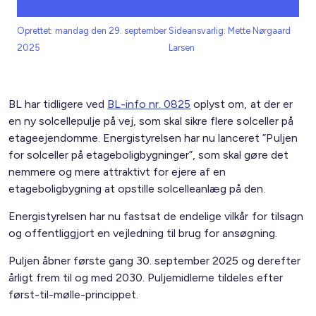
Oprettet: mandag den 29. september
Sideansvarlig: Mette Nørgaard
2025
Larsen
BL har tidligere ved
BL-info nr. 0825
oplyst om, at der er
en ny solcellepulje på vej, som skal sikre flere solceller på
etageejendomme. Energistyrelsen har nu lanceret ”Puljen
for solceller på etageboligbygninger”, som skal gøre det
nemmere og mere attraktivt for ejere af en
etageboligbygning at opstille solcelleanlæg på den.
Energistyrelsen har nu fastsat de endelige vilkår for tilsagn
og offentliggjort en vejledning til brug for ansøgning.
Puljen åbner første gang 30. september 2025 og derefter
årligt frem til og med 2030. Puljemidlerne tildeles efter
først-til-mølle-princippet.