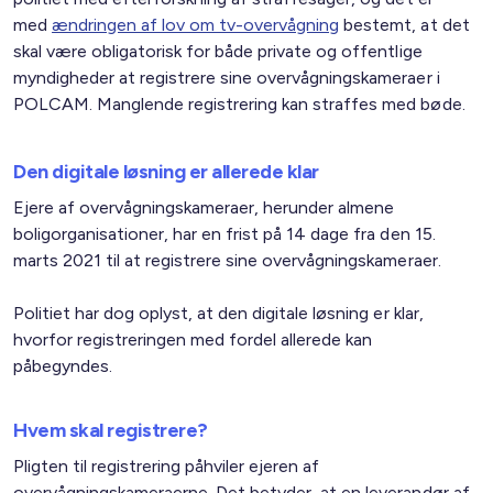
med
ændringen af lov om tv-overvågning
bestemt, at det
skal være obligatorisk for både private og offentlige
myndigheder at registrere sine overvågningskameraer i
POLCAM. Manglende registrering kan straffes med bøde.
Den digitale løsning er allerede klar
Ejere af overvågningskameraer, herunder almene
boligorganisationer, har en frist på 14 dage fra den 15.
marts 2021 til at registrere sine overvågningskameraer.
Politiet har dog oplyst, at den digitale løsning er klar,
hvorfor registreringen med fordel allerede kan
påbegyndes.
Hvem skal registrere?
Pligten til registrering påhviler ejeren af
overvågningskameraerne. Det betyder, at en leverandør af