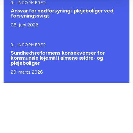
BL INFORMERER
Ansvar for nødforsyning i plejeboliger ved
forsyningssvigt
08. juni 2026
BL INFORMERER
Sundhedsreformens konsekvenser for
kommunale lejemål i almene ældre- og
plejeboliger
20. marts 2026