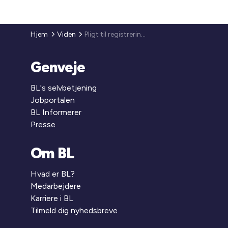
Hjem
Viden
Pligt til registrering af overvågningskameraer i POLCAM
Genveje
BL's selvbetjening
Jobportalen
BL Informerer
Presse
Om BL
Hvad er BL?
Medarbejdere
Karriere i BL
Tilmeld dig nyhedsbreve