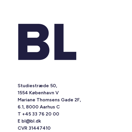
Studiestræde 50,
1554 København V
Mariane Thomsens Gade 2F,
6.1, 8000 Aarhus C
T +45 33 76 20 00
E
bl@bl.dk
CVR 31447410