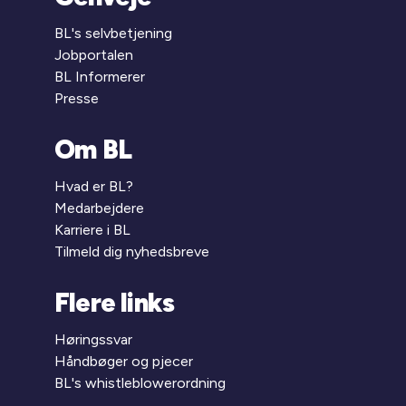
BL's selvbetjening
Jobportalen
BL Informerer
Presse
Om BL
Hvad er BL?
Medarbejdere
Karriere i BL
Tilmeld dig nyhedsbreve
Flere links
Høringssvar
Håndbøger og pjecer
BL's whistleblowerordning