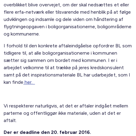
overblikket blive overvejet, om der skal nedsættes et eller
flere erfa-netværk eller tilsvarende med henblik på at følge
udviklingen og indsamle og dele viden om håndtering af
flygtningeopgaven i boligorganisationerne, boligområderne
og kommunerne.
I forhold til den konkrete aftaleindgåelse opfordrer BL som
tidligere til, at alle boligorganisationerne i kommunen
sætter sig sammen om bordet med kommunen. I er i
arbejdet velkomne til at trække på jeres kredskonsulent
samt på det inspirationsmateriale BL har udarbejdet, som I
kan finde
her.
Vi respekterer naturligvis, at det er aftaler indgået mellem
parterne og offentliggør ikke materiale, uden at det er
aftalt.
Der er deadline den 20. februar 2016.