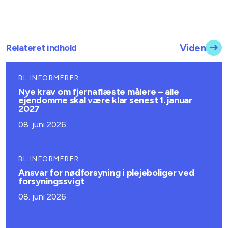
Relateret indhold
Viden
BL INFORMERER
Nye krav om fjernaflæste målere – alle
ejendomme skal være klar senest 1. januar
2027
08. juni 2026
BL INFORMERER
Ansvar for nødforsyning i plejeboliger ved
forsyningssvigt
08. juni 2026