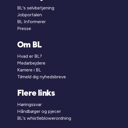
BL's selvbetjening
Jobportalen
BL Informerer
Presse
Om BL
Hvad er BL?
Medarbejdere
Karriere i BL
Tilmeld dig nyhedsbreve
Flere links
Høringssvar
Håndbøger og pjecer
BL's whistleblowerordning