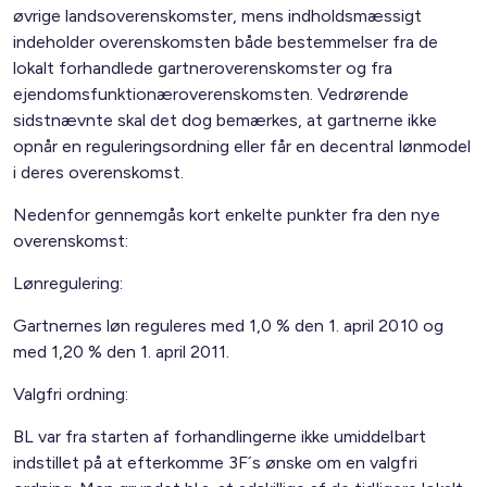
øvrige landsoverenskomster, mens indholdsmæssigt
indeholder overenskomsten både bestemmelser fra de
lokalt forhandlede gartneroverenskomster og fra
ejendomsfunktionæroverenskomsten. Vedrørende
sidstnævnte skal det dog bemærkes, at gartnerne ikke
opnår en reguleringsordning eller får en decentral lønmodel
i deres overenskomst.
Nedenfor gennemgås kort enkelte punkter fra den nye
overenskomst:
Lønregulering:
Gartnernes løn reguleres med 1,0 % den 1. april 2010 og
med 1,20 % den 1. april 2011.
Valgfri ordning:
BL var fra starten af forhandlingerne ikke umiddelbart
indstillet på at efterkomme 3F´s ønske om en valgfri