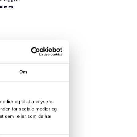
mmeren
Om
 medier og til at analysere
inden for sociale medier og
et dem, eller som de har