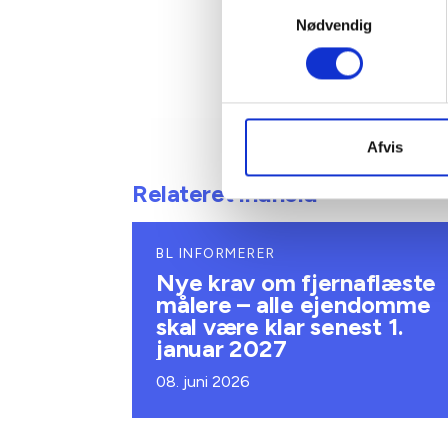
Samtykkevalg
Nødvendig
Afvis
Relateret indhold
BL INFORMERER
Nye krav om fjernaflæste
målere – alle ejendomme
skal være klar senest 1.
januar 2027
08. juni 2026