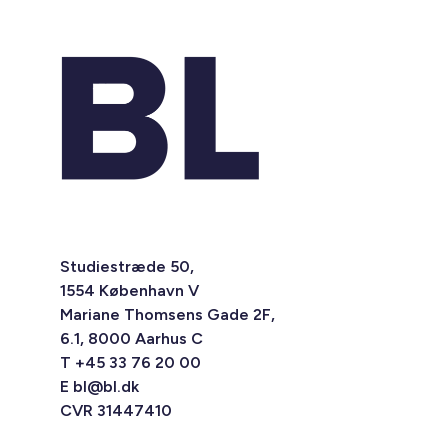
Studiestræde 50,
1554 København V
Mariane Thomsens Gade 2F,
6.1, 8000 Aarhus C
T +45 33 76 20 00
E
bl@bl.dk
CVR 31447410