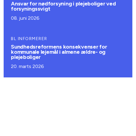
Ansvar for nødforsyning i plejeboliger ved
forsyningssvigt
08. juni 2026
BL INFORMERER
Sundhedsreformens konsekvenser for
kommunale lejemål i almene ældre- og
plejeboliger
20. marts 2026