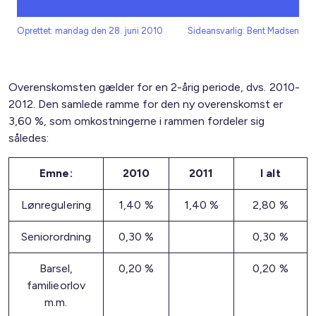
Oprettet: mandag den 28. juni 2010
Sideansvarlig: Bent Madsen
Overenskomsten gælder for en 2-årig periode, dvs. 2010-
2012. Den samlede ramme for den ny overenskomst er
3,60 %, som omkostningerne i rammen fordeler sig
således:
Emne:
2010
2011
I alt
Lønregulering
1,40 %
1,40 %
2,80 %
Seniorordning
0,30 %
0,30 %
Barsel,
0,20 %
0,20 %
familieorlov
m.m.