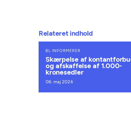
Relateret indhold
BL INFORMERER
Skærpelse af kontantforb
og afskaffelse af 1.000-
kronesedler
06. maj 2024