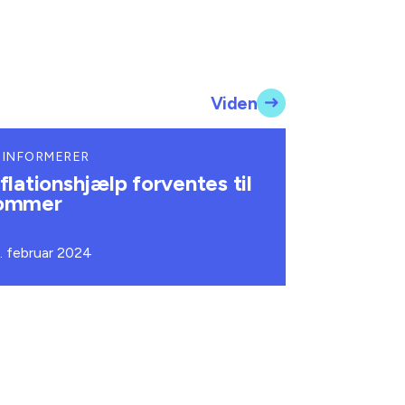
Viden
 INFORMERER
nflationshjælp forventes til
ommer
. februar 2024