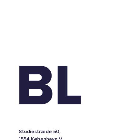
Studiestræde 50,
1554 København V