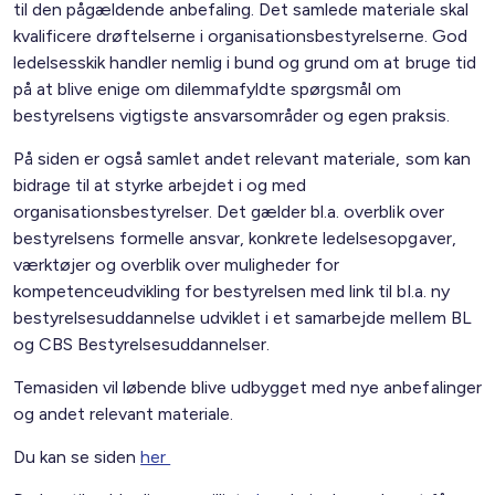
til den pågældende anbefaling. Det samlede materiale skal
kvalificere drøftelserne i organisationsbestyrelserne. God
ledelsesskik handler nemlig i bund og grund om at bruge tid
på at blive enige om dilemmafyldte spørgsmål om
bestyrelsens vigtigste ansvarsområder og egen praksis.
På siden er også samlet andet relevant materiale, som kan
bidrage til at styrke arbejdet i og med
organisationsbestyrelser. Det gælder bl.a. overblik over
bestyrelsens formelle ansvar, konkrete ledelsesopgaver,
værktøjer og overblik over muligheder for
kompetenceudvikling for bestyrelsen med link til bl.a. ny
bestyrelsesuddannelse udviklet i et samarbejde mellem BL
og CBS Bestyrelsesuddannelser.
Temasiden vil løbende blive udbygget med nye anbefalinger
og andet relevant materiale.
Du kan se siden
her