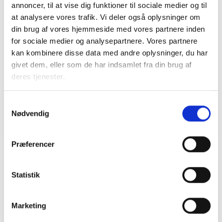
annoncer, til at vise dig funktioner til sociale medier og til
at analysere vores trafik. Vi deler også oplysninger om
din brug af vores hjemmeside med vores partnere inden
Dorte Hjerrild
for sociale medier og analysepartnere. Vores partnere
Afdelingschef
kan kombinere disse data med andre oplysninger, du har
Tlf: 28 88 18 72
givet dem, eller som de har indsamlet fra din brug af
Mail: dhj@bl.dk
deres tjenester.
Samtykkevalg
Nødvendig
Præferencer
Statistik
Relateret indhold
Viden
Marketing
BL INFORMERER