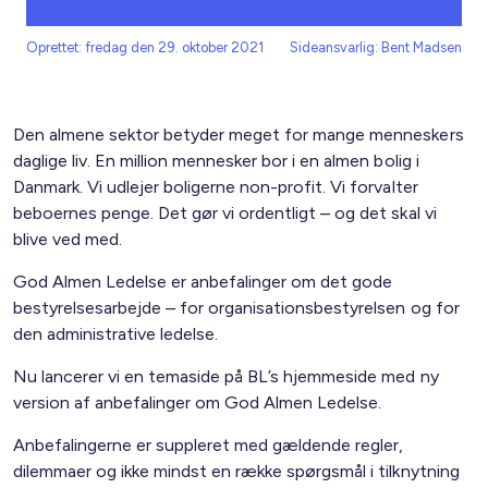
Oprettet: fredag den 29. oktober 2021
Sideansvarlig: Bent Madsen
Den almene sektor betyder meget for mange menneskers
daglige liv. En million mennesker bor i en almen bolig i
Danmark. Vi udlejer boligerne non-profit. Vi forvalter
beboernes penge. Det gør vi ordentligt – og det skal vi
blive ved med.
God Almen Ledelse er anbefalinger om det gode
bestyrelsesarbejde – for organisationsbestyrelsen og for
den administrative ledelse.
Nu lancerer vi en temaside på BL’s hjemmeside med ny
version af anbefalinger om God Almen Ledelse.
Anbefalingerne er suppleret med gældende regler,
dilemmaer og ikke mindst en række spørgsmål i tilknytning