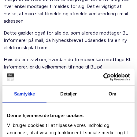
hver enkel modtager tilmeldes for sig. Det er vigtigt at
huske, at man skal tilmelde og afmelde ved ændring i mail-
adressen.
Dette gælder også for alle de, som allerede modtager BL
Informerer på mail, da Nyhedsbrevet udsendes fra en ny
elektronisk platform.
Hvis du er i tvivl om, hvordan du fremover kan modtage BL
Informerer, er du velkommen til ringe til BL på
telefonnummer 33 76 20 00.
Med venlig hilsen
Samtykke
Detaljer
Om
Bent Madsen / Carina Seifert
Denne hjemmeside bruger cookies
Vi bruger cookies til at tilpasse vores indhold og
Kontakt
annoncer, til at vise dig funktioner til sociale medier og til