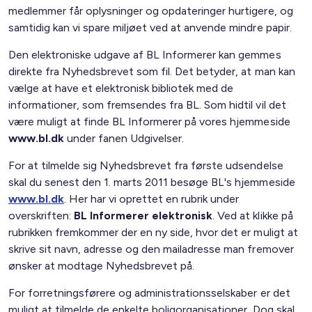
medlemmer får oplysninger og opdateringer hurtigere, og
samtidig kan vi spare miljøet ved at anvende mindre papir.
Den elektroniske udgave af BL Informerer kan gemmes
direkte fra Nyhedsbrevet som fil. Det betyder, at man kan
vælge at have et elektronisk bibliotek med de
informationer, som fremsendes fra BL. Som hidtil vil det
være muligt at finde BL Informerer på vores hjemmeside
www.bl.dk
under fanen Udgivelser.
For at tilmelde sig Nyhedsbrevet fra første udsendelse
skal du senest den 1. marts 2011 besøge BL's hjemmeside
www.bl.dk
. Her har vi oprettet en rubrik under
overskriften:
BL Informerer elektronisk
. Ved at klikke på
rubrikken fremkommer der en ny side, hvor det er muligt at
skrive sit navn, adresse og den mailadresse man fremover
ønsker at modtage Nyhedsbrevet på.
For forretningsførere og administrationsselskaber er det
muligt at tilmelde de enkelte boligorganisationer. Dog skal