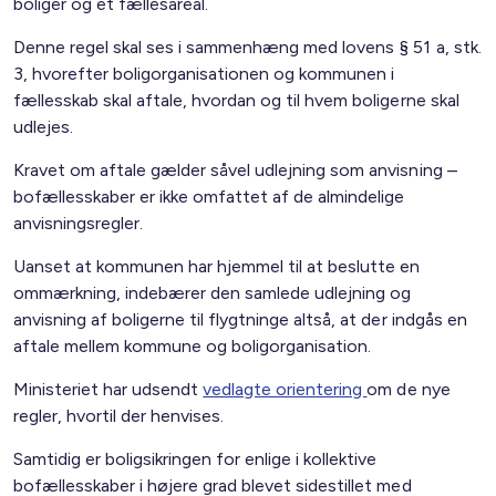
boliger og et fællesareal.
Denne regel skal ses i sammenhæng med lovens § 51 a, stk.
3, hvorefter boligorganisationen og kommunen i
fællesskab skal aftale, hvordan og til hvem boligerne skal
udlejes.
Kravet om aftale gælder såvel udlejning som anvisning –
bofællesskaber er ikke omfattet af de almindelige
anvisningsregler.
Uanset at kommunen har hjemmel til at beslutte en
ommærkning, indebærer den samlede udlejning og
anvisning af boligerne til flygtninge altså, at der indgås en
aftale mellem kommune og boligorganisation.
Ministeriet har udsendt
vedlagte orientering
om de nye
regler, hvortil der henvises.
Samtidig er boligsikringen for enlige i kollektive
bofællesskaber i højere grad blevet sidestillet med