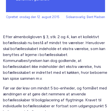
Oprettet: onsdag den 12. august 2015
Sideansvarlig: Bent Madsen
Efter almenboligloven § 3, stk. 2 og 4, kan et kollektivt
bofællesskab nu bestå af mindst tre værelser. Herudover
skal bofællesskabet indeholde et ekstra værelse, som kan
benyttes af lejerne i bofællesskabet.
Kommunalbestyrelsen kan dog godkende, at
bofællesskabet ikke indeholder det ekstra værelse, hvis
bofællesskabet er indrettet med et køkken, hvor beboerne
kan spise sammen m.v.
Før var der krav om mindst 5 bo-enheder, og formålet med
ændringen er at gøre det nemmere at anvende
bofællesskaber til boligplacering af flygtninge. Kravet til
individuelle bofællesskaber er fortsat som udgangspunkt 5