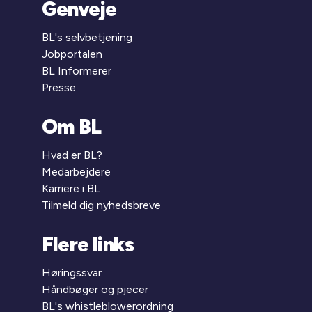
Genveje
BL's selvbetjening
Jobportalen
BL Informerer
Presse
Om BL
Hvad er BL?
Medarbejdere
Karriere i BL
Tilmeld dig nyhedsbreve
Flere links
Høringssvar
Håndbøger og pjecer
BL's whistleblowerordning