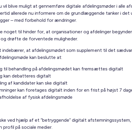
 vil blive muligt at gennemføre digitale afdelingsmøder i alle af
idlertid allerede nu informere om de grundlæggende tanker i det 
ligger – med forbehold for ændringer.
ke noget til hinder for, at organisationer og afdelinger begynder
 og drøfte de forventede muligheder.
t indebærer, at afdelingsmødet som supplement til det sædvan
afdelingsmøde kan beslutte at:
g til behandling på afdelingsmødet kan fremsættes digitalt
g kan debatteres digitalt
ling af kandidater kan ske digitalt
ninger kan foretages digitalt inden for en frist på højst 7 dag
afholdelse af fysisk afdelingsmøde
 ske ved hjælp af et ”betryggende” digitalt afstemningssystem,
 profil på sociale medier.