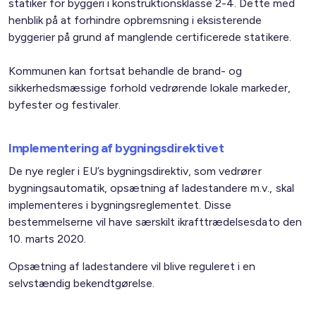
statiker for byggeri i konstruktionsklasse 2-4. Dette med
henblik på at forhindre opbremsning i eksisterende
byggerier på grund af manglende certificerede statikere.
Kommunen kan fortsat behandle de brand- og
sikkerhedsmæssige forhold vedrørende lokale markeder,
byfester og festivaler.
Implementering af bygningsdirektivet
De nye regler i EU’s bygningsdirektiv, som vedrører
bygningsautomatik, opsætning af ladestandere m.v., skal
implementeres i bygningsreglementet. Disse
bestemmelserne vil have særskilt ikrafttrædelsesdato den
10. marts 2020.
Opsætning af ladestandere vil blive reguleret i en
selvstændig bekendtgørelse.