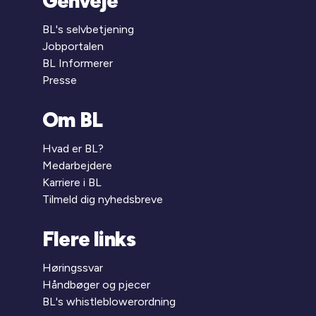
Genveje
BL's selvbetjening
Jobportalen
BL Informerer
Presse
Om BL
Hvad er BL?
Medarbejdere
Karriere i BL
Tilmeld dig nyhedsbreve
Flere links
Høringssvar
Håndbøger og pjecer
BL's whistleblowerordning