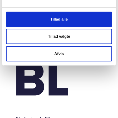
Tillad alle
Tillad valgte
Afvis