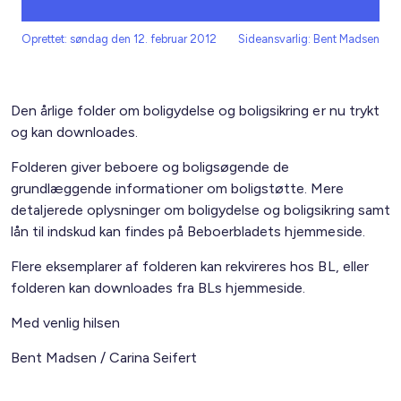
Oprettet: søndag den 12. februar 2012
Sideansvarlig: Bent Madsen
Den årlige folder om boligydelse og boligsikring er nu trykt
og kan downloades.
Folderen giver beboere og boligsøgende de
grundlæggende informationer om boligstøtte. Mere
detaljerede oplysninger om boligydelse og boligsikring samt
lån til indskud kan findes på Beboerbladets hjemmeside.
Flere eksemplarer af folderen kan rekvireres hos BL, eller
folderen kan downloades fra BLs hjemmeside.
Med venlig hilsen
Bent Madsen / Carina Seifert