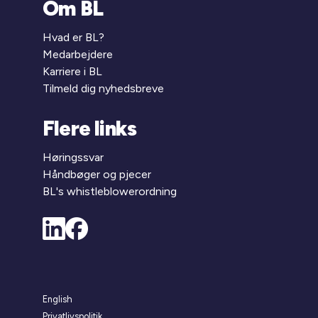
Om BL
Hvad er BL?
Medarbejdere
Karriere i BL
Tilmeld dig nyhedsbreve
Flere links
Høringssvar
Håndbøger og pjecer
BL's whistleblowerordning
English
Privatlivspolitik