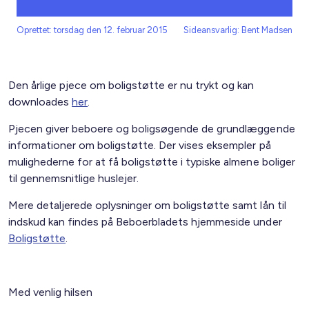
Oprettet: torsdag den 12. februar 2015
Sideansvarlig: Bent Madsen
Den årlige pjece om boligstøtte er nu trykt og kan
downloades
her
.
Pjecen giver beboere og boligsøgende de grundlæggende
informationer om boligstøtte. Der vises eksempler på
mulighederne for at få boligstøtte i typiske almene boliger
til gennemsnitlige huslejer.
Mere detaljerede oplysninger om boligstøtte samt lån til
indskud kan findes på Beboerbladets hjemmeside under
Boligstøtte
.
Med venlig hilsen