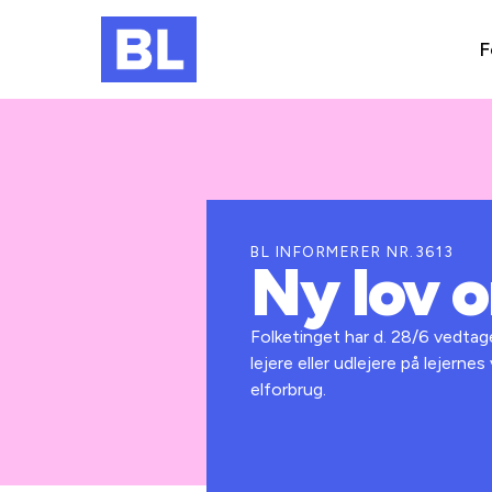
F
BL INFORMERER NR.3613
Ny lov o
Folketinget har d. 28/6 vedtag
lejere eller udlejere på lejer
elforbrug.