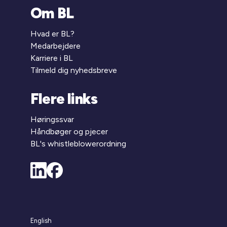
Om BL
Hvad er BL?
Medarbejdere
Karriere i BL
Tilmeld dig nyhedsbreve
Flere links
Høringssvar
Håndbøger og pjecer
BL's whistleblowerordning
English