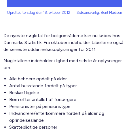
Oprettet: torsdag den 18. oktober 2012
Sideansvarlig: Bent Madsen
De nyeste nøgletal for boligområderne kan nu købes hos
Danmarks Statistik. Fra oktober indeholder tabellerne også
de seneste uddannelsesoplysninger for 2011.
Nøgletallene indeholder i lighed med sidste år oplysninger
om:
Alle beboere opdelt på alder
Antal husstande fordelt på typer
Beskæftigelse
Børn efter antallet af forsørgere
Pensionister på pensionstype
Indvandrere/efterkommere fordelt på alder og
oprindelseslande
Skattepligtige personer