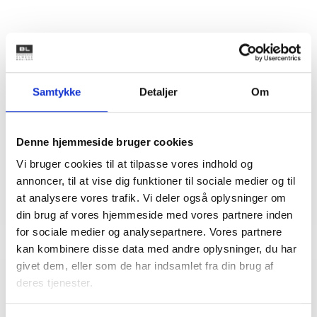
Kontakt
Bent Madsen
Samtykke
Detaljer
Om
Adm. direktør
Tlf: 28 88 18 77
Mail: bma@bl.dk
Denne hjemmeside bruger cookies
Vi bruger cookies til at tilpasse vores indhold og
annoncer, til at vise dig funktioner til sociale medier og til
at analysere vores trafik. Vi deler også oplysninger om
din brug af vores hjemmeside med vores partnere inden
for sociale medier og analysepartnere. Vores partnere
kan kombinere disse data med andre oplysninger, du har
givet dem, eller som de har indsamlet fra din brug af
deres tjenester.
Relateret indhold
Viden