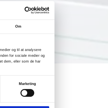
Om
 medier og til at analysere
inden for sociale medier og
et dem, eller som de har
mene
Marketing
ende
rne i