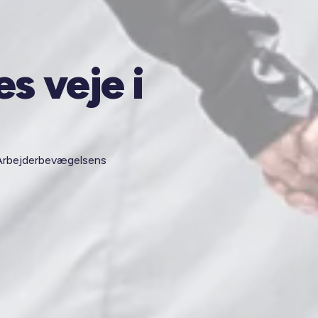
s veje i
, Arbejderbevægelsens