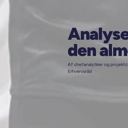
Analyse
den alm
Af chefanalytiker og projekt
Erhvervsråd