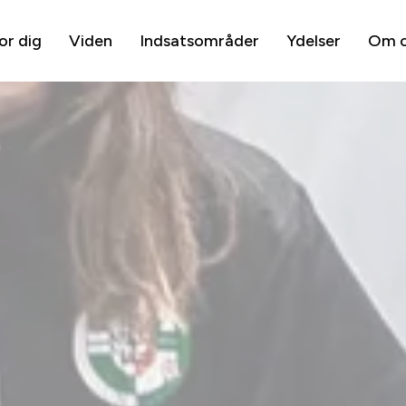
or dig
Viden
Indsatsområder
Ydelser
Om 