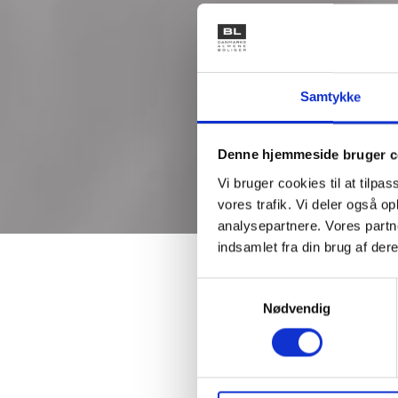
Samtykke
Denne hjemmeside bruger c
Vi bruger cookies til at tilpas
vores trafik. Vi deler også 
analysepartnere. Vores partn
indsamlet fra din brug af dere
Samtykkevalg
Unge, 
Nødvendig
sektor
STEM-u
den ik