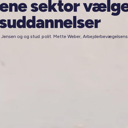
ene sektor vælg
suddannelser
d Jensen og og stud. polit. Mette Weber, Arbejderbevægelsens