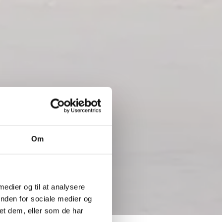
Om
 medier og til at analysere
inden for sociale medier og
et dem, eller som de har