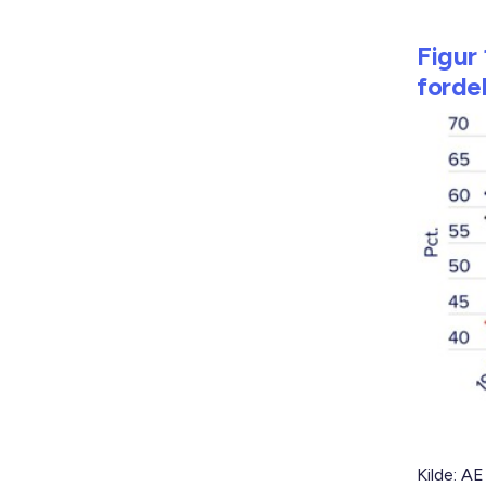
Figur
fordel
Kilde: AE