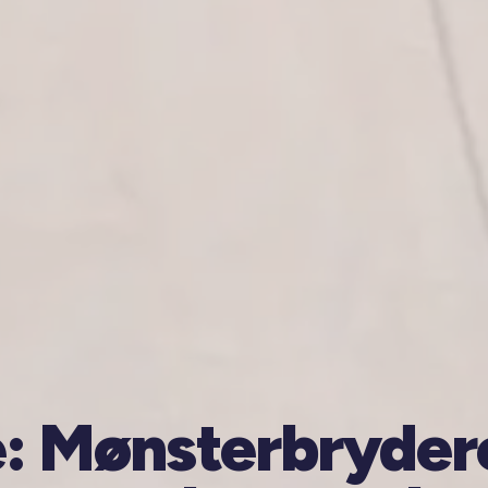
: Mønsterbrydere