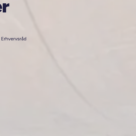
er
 Erhvervsråd