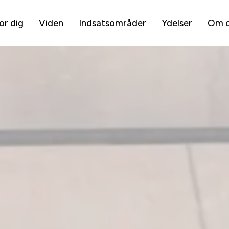
or dig
Viden
Indsatsområder
Ydelser
Om 