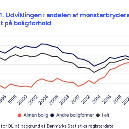
 1. Udviklingen i andelen af mønsterbryder
t på boligforhold
 for BL på baggrund af Danmarks Statistiks registerdata.