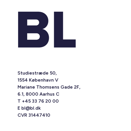
Studiestræde 50,
1554 København V
Mariane Thomsens Gade 2F,
6.1, 8000 Aarhus C
T +45 33 76 20 00
E
bl@bl.dk
CVR 31447410