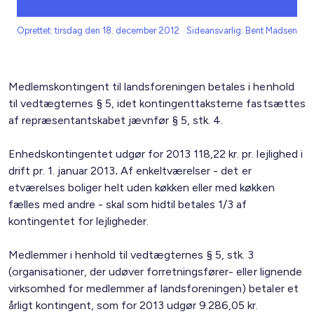
Oprettet: tirsdag den 18. december 2012
Sideansvarlig: Bent Madsen
Medlemskontingent til landsforeningen betales i henhold
til vedtægternes § 5, idet kontingenttaksterne fastsættes
af repræsentantskabet jævnfør § 5, stk. 4.
Enhedskontingentet udgør for 2013 118,22 kr. pr. lejlighed i
drift pr. 1. januar 2013
.
Af enkeltværelser - det er
etværelses boliger helt uden køkken eller med køkken
fælles med andre - skal som hidtil betales 1/3 af
kontingentet for lejligheder.
Medlemmer i henhold til vedtægternes § 5, stk. 3
(organisationer, der udøver forretningsfører- eller lignende
virksomhed for medlemmer af landsforeningen) betaler et
årligt kontingent, som for 2013 udgør 9.286,05 kr.