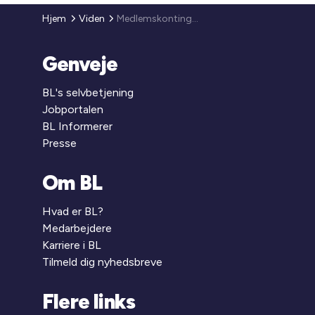
Hjem
Viden
Medlemskontingent 2013
Genveje
BL's selvbetjening
Jobportalen
BL Informerer
Presse
Om BL
Hvad er BL?
Medarbejdere
Karriere i BL
Tilmeld dig nyhedsbreve
Flere links