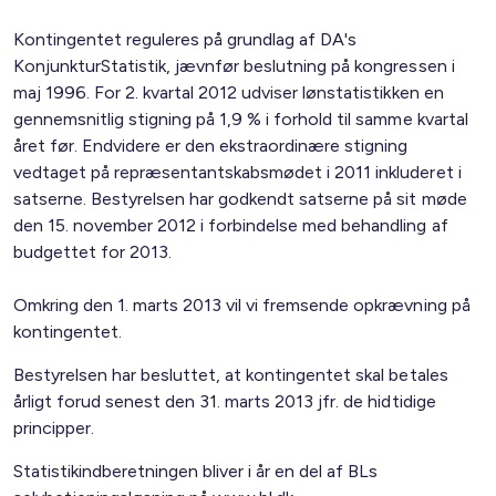
Kontingentet reguleres på grundlag af DA's
KonjunkturStatistik, jævnfør beslutning på kongressen i
maj 1996. For 2. kvartal 2012 udviser lønstatistikken en
gennemsnitlig stigning på 1,9 % i forhold til samme kvartal
året før. Endvidere er den ekstraordinære stigning
vedtaget på repræsentantskabsmødet i 2011 inkluderet i
satserne. Bestyrelsen har godkendt satserne på sit møde
den 15. november 2012 i forbindelse med behandling af
budgettet for 2013.
Omkring den 1. marts 2013 vil vi fremsende opkrævning på
kontingentet.
Bestyrelsen har besluttet, at kontingentet skal betales
årligt forud senest den 31. marts 2013 jfr. de hidtidige
principper.
Statistikindberetningen bliver i år en del af BLs