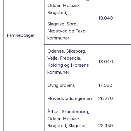
Odder, Holbæk,
Ringsted,
18.040
Slagelse, Sorø,
Næstved og Faxe,
Familieboliger
kommuner
Odense, Silkeborg,
Vejle, Fredericia,
18.040
Kolding og Horsens
kommuner
Øvrig provins
17.020
Hovedstadsregionen
26.270
Århus, Skanderborg,
Odder, Holbæk,
Ringsted, Slagelse,
22.950