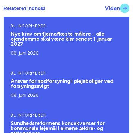
Relateret indhold
Viden
BL INFORMERER
Nye krav om fjernaflæste målere – alle
ejendomme skal være klar senest 1. januar
2027
08. juni 2026
BL INFORMERER
Ansvar for nødforsyning i plejeboliger ved
forsyningssvigt
08. juni 2026
BL INFORMERER
Sundhedsreformens konsekvenser for
kommunale lejemål i almene ældre- og