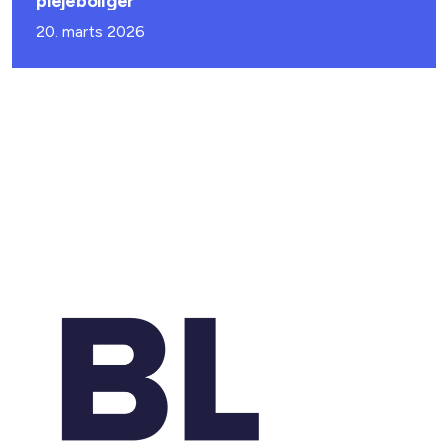
plejeboliger
20. marts 2026