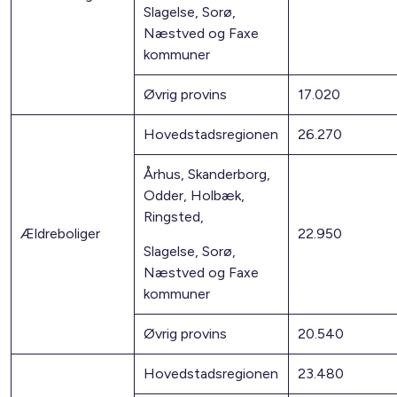
Slagelse, Sorø,
Næstved og Faxe
kommuner
Øvrig provins
17.020
Hovedstadsregionen
26.270
Århus, Skanderborg,
Odder, Holbæk,
Ringsted,
Ældreboliger
22.950
Slagelse, Sorø,
Næstved og Faxe
kommuner
Øvrig provins
20.540
Hovedstadsregionen
23.480