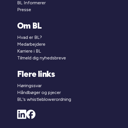
BL Informerer
Presse
Om BL
Hvad er BL?
Medarbejdere
Karriere i BL
Tilmeld dig nyhedsbreve
Flere links
Høringssvar
Håndbøger og pjecer
BL's whistleblowerordning