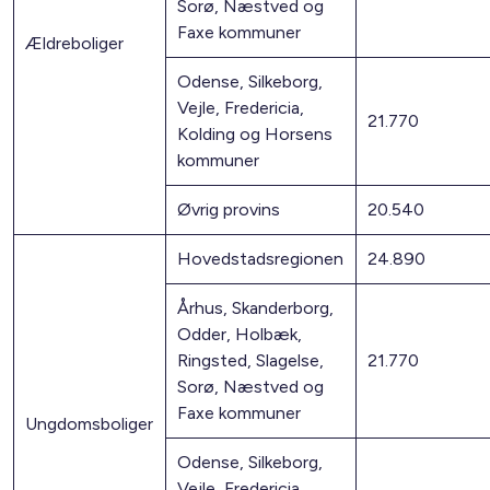
Sorø, Næstved og
Faxe kommuner
Ældreboliger
Odense, Silkeborg,
Vejle, Fredericia,
21.770
Kolding og Horsens
kommuner
Øvrig provins
20.540
Hovedstadsregionen
24.890
Århus, Skanderborg,
Odder, Holbæk,
Ringsted, Slagelse,
21.770
Sorø, Næstved og
Faxe kommuner
Ungdomsboliger
Odense, Silkeborg,
Vejle, Fredericia,