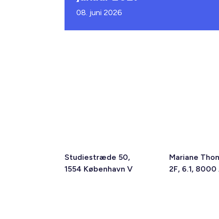
08. juni 2026
Studiestræde 50,
Mariane Tho
1554 København V
2F, 6.1, 8000