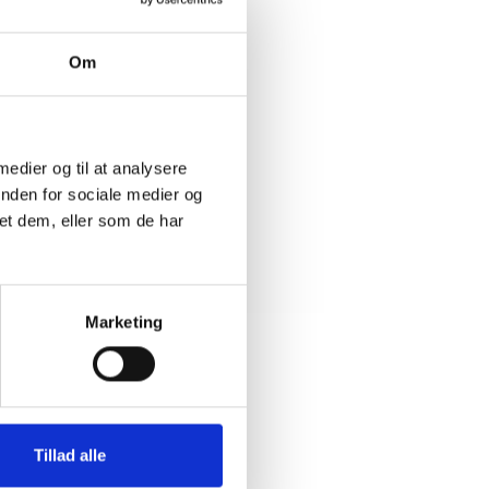
r
en
Om
e forløb.
agne lov
 medier og til at analysere
inden for sociale medier og
et dem, eller som de har
Marketing
Tillad alle