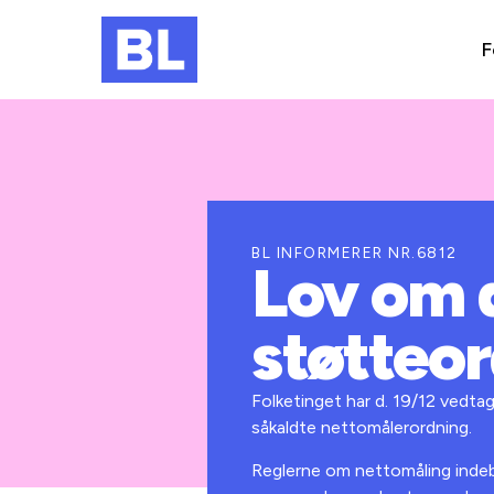
F
BL INFORMERER NR.6812
Lov om 
støtteor
Folketinget har d. 19/12 vedtag
såkaldte nettomålerordning.
Reglerne om nettomåling indeb