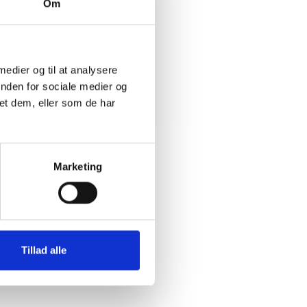
Om
neret
 medier og til at analysere
inden for sociale medier og
et dem, eller som de har
Marketing
Tillad alle