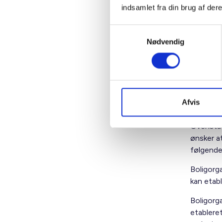
indsamlet fra din brug af dere
elinstal
Det medfø
Samtykkevalg
forud fo
Nødvendig
størrelse
m.v.
Lejeren k
blive eni
Afvis
Særligt 
Ovenståe
ønsker a
følgend
Boligorg
kan etab
Boligorga
etablere