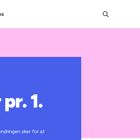
os
pr. 1.
ændringen sker for at