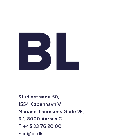
Studiestræde 50,
1554 København V
Mariane Thomsens Gade 2F,
6.1, 8000 Aarhus C
T +45 33 76 20 00
E
bl@bl.dk