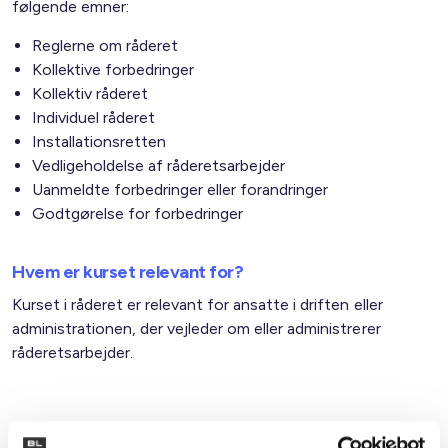
følgende emner:
Reglerne om råderet
Kollektive forbedringer
Kollektiv råderet
Individuel råderet
Installationsretten
Vedligeholdelse af råderetsarbejder
Uanmeldte forbedringer eller forandringer
Godtgørelse for forbedringer
Hvem er kurset relevant for?
Kurset i råderet er relevant for ansatte i driften eller
administrationen, der vejleder om eller administrerer
råderetsarbejder.
Praktisk information og pris: