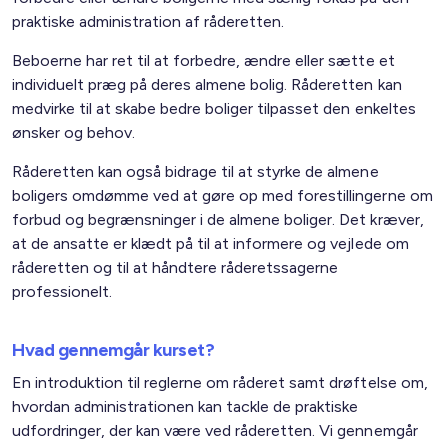
praktiske administration af råderetten.
Beboerne har ret til at forbedre, ændre eller sætte et
individuelt præg på deres almene bolig. Råderetten kan
medvirke til at skabe bedre boliger tilpasset den enkeltes
ønsker og behov.
Råderetten kan også bidrage til at styrke de almene
boligers omdømme ved at gøre op med forestillingerne om
forbud og begrænsninger i de almene boliger. Det kræver,
at de ansatte er klædt på til at informere og vejlede om
råderetten og til at håndtere råderetssagerne
professionelt.
Hvad gennemgår kurset?
En introduktion til reglerne om råderet samt drøftelse om,
hvordan administrationen kan tackle de praktiske
udfordringer, der kan være ved råderetten. Vi gennemgår