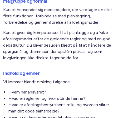
Målgruppe og formål
Kurset henvender sig medarbejdere, der varetager en eller
flere funktioner i forbindelse med planlægning,
forberedelse og gennemførelse af afdelingsmøder.
Kurset giver dig kompetencer til at planlægge og afvikle
afdelingsmøder efter de gældende regler og med en god
debatkultur. Du bliver desuden klædt på til at håndtere de
spørgsmål og dilemmaer, der opstår i praksis, og som
lovgivningen ikke direkte tager højde for.
Indhold og emner
Vi kommer blandt omkring følgende:
Hvem har ansvaret?
Hvad er reglerne, og hvor står de henne?
Hvad er afdelingsbestyrelsens rolle, og hvordan sikrer
man det gode samarbejde?
Hvad skal dagsordenen indeholde, og hvordan