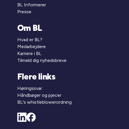
BL Informerer
Presse
Om BL
Hvad er BL?
Medarbejdere
Karriere i BL
Tilmeld dig nyhedsbreve
Flere links
Høringssvar
Håndbøger og pjecer
BL's whistleblowerordning