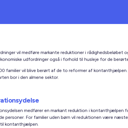
dninger vil medføre markante reduktioner i rådighedsbeløbet 
onomiske udfordringer også i forhold til husleje for de berørte 
0 familier vil blive berørt af de to reformer af kontanthjælpen.
ten bor i den almene sektor.
rationsydelse
ionsydelsen medfører en markant reduktion i kontanthjælpen f
e personer. For familier uden børn vil reduktionen være næste
 til kontanthjælpen.