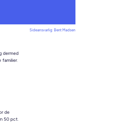
Sideansvarlig: Bent Madsen
og dermed
familier.
or de
n 50 pct.