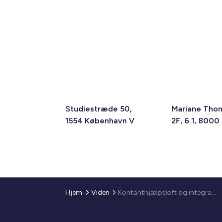
Studiestræde 50,
Mariane Tho
1554 København V
2F, 6.1, 8000
Hjem
Viden
Kontanthjælpsloft og integrationsydelse