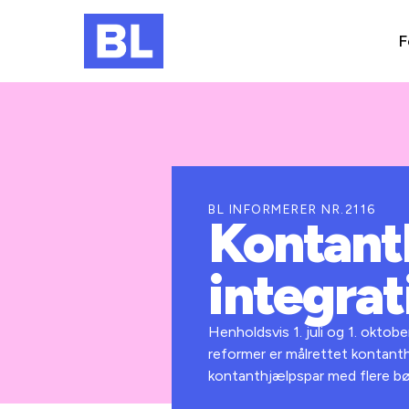
F
BL INFORMERER NR.2116
Kontant
integra
Henholdsvis 1. juli og 1. oktob
reformer er målrettet kontant
kontanthjælpspar med flere bør