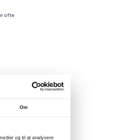
er ofte
Om
 medier og til at analysere