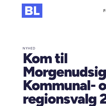
F
NYHED
Kom til
Morgenudsig
Kommunal- 
regionsvalg 