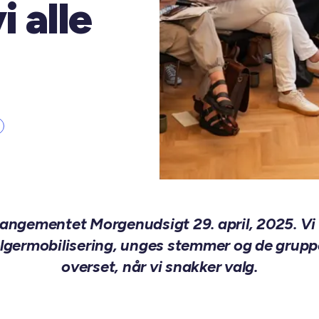
i alle
rrangementet Morgenudsigt 29. april, 2025. Vi
germobilisering, unges stemmer og de grupper
overset, når vi snakker valg.