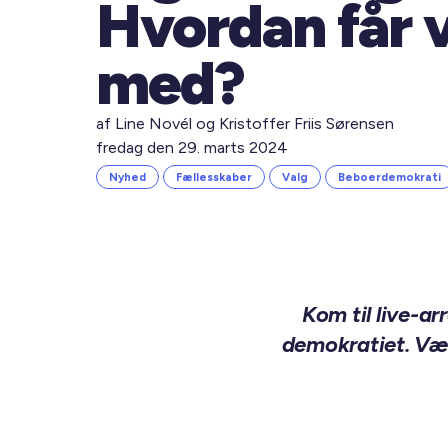
Hvordan får v
med?
af Line Novél og Kristoffer Friis Sørensen
fredag den 29. marts 2024
Nyhed
Fællesskaber
Valg
Beboerdemokrati
Kom til live-a
demokratiet. Væl