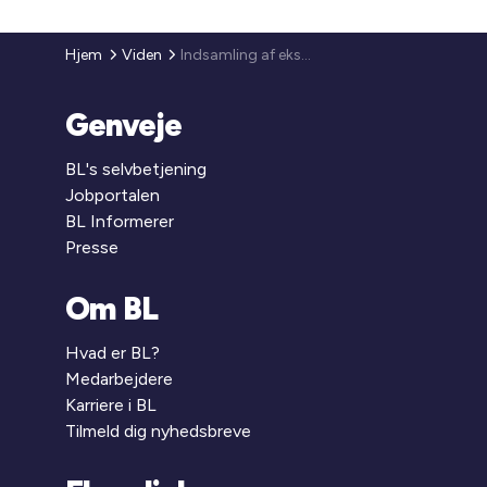
Hjem
Viden
Indsamling af eksempler på egenkontrol
Genveje
BL's selvbetjening
Jobportalen
BL Informerer
Presse
Om BL
Hvad er BL?
Medarbejdere
Karriere i BL
Tilmeld dig nyhedsbreve