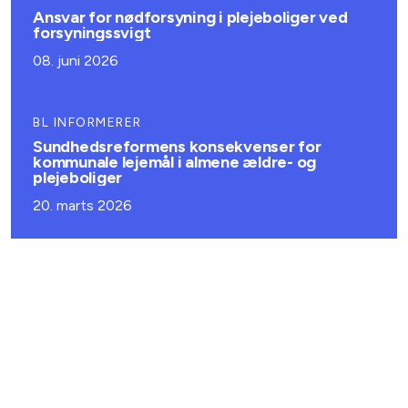
Ansvar for nødforsyning i plejeboliger ved
forsyningssvigt
08. juni 2026
BL INFORMERER
Sundhedsreformens konsekvenser for
kommunale lejemål i almene ældre- og
plejeboliger
20. marts 2026