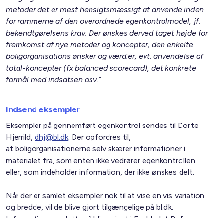
metoder det er mest hensigtsmæssigt at anvende inden
for rammerne af den overordnede egenkontrolmodel, jf.
bekendtgørelsens krav. Der ønskes derved taget højde for
fremkomst af nye metoder og koncepter, den enkelte
boligorganisations ønsker og værdier, evt. anvendelse af
total-koncepter (fx balanced scorecard), det konkrete
formål med indsatsen osv.”
Indsend eksempler
Eksempler på gennemført egenkontrol sendes til Dorte
Hjerrild,
dhj@bl.dk
. Der opfordres til,
at boligorganisationerne selv skærer informationer i
materialet fra, som enten ikke vedrører egenkontrollen
eller, som indeholder information, der ikke ønskes delt.
Når der er samlet eksempler nok til at vise en vis variation
og bredde, vil de blive gjort tilgængelige på bl.dk.