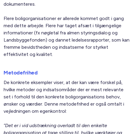
dokumenteres.
Flere boligorganisationer er allerede kommet godt i gang
med dette arbejde. Flere har taget afsæt i tilgængelige
informationer (fx nøgletal fra almen styringsdialog og
Landsbyggefonden) og dannet ledelsesrapporter, som kan
fremme bevidstheden og indsatserne for styrket
effektivitet og kvalitet.
Metodefrihed
De konkrete eksempler viser, at der kan være forskel på,
hvilke metoder og indsatsområder der er mest relevante
set i forhold til den konkrete boligorganisations behov,
ønsker og værdier. Denne metodefrihed er også omtalt i
vejledningen om egenkontrol:
”Det er i vid udstrækning overladt til den enkelte
boligorganisation at tage stilling til, hvilke værktøjer og