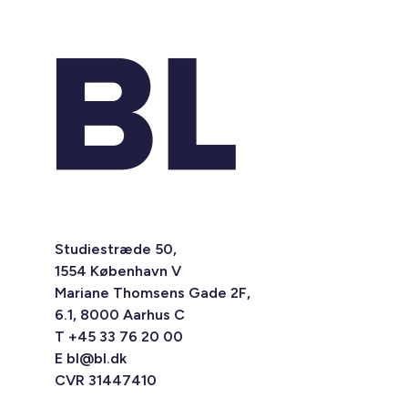
Studiestræde 50,
1554 København V
Mariane Thomsens Gade 2F,
6.1, 8000 Aarhus C
T +45 33 76 20 00
E
bl@bl.dk
CVR 31447410