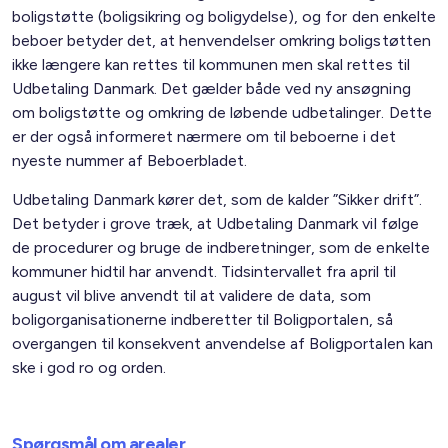
boligstøtte (boligsikring og boligydelse), og for den enkelte
beboer betyder det, at henvendelser omkring boligstøtten
ikke længere kan rettes til kommunen men skal rettes til
Udbetaling Danmark. Det gælder både ved ny ansøgning
om boligstøtte og omkring de løbende udbetalinger. Dette
er der også informeret nærmere om til beboerne i det
nyeste nummer af Beboerbladet.
Udbetaling Danmark kører det, som de kalder ”Sikker drift”.
Det betyder i grove træk, at Udbetaling Danmark vil følge
de procedurer og bruge de indberetninger, som de enkelte
kommuner hidtil har anvendt. Tidsintervallet fra april til
august vil blive anvendt til at validere de data, som
boligorganisationerne indberetter til Boligportalen, så
overgangen til konsekvent anvendelse af Boligportalen kan
ske i god ro og orden.
Spørgsmål om arealer