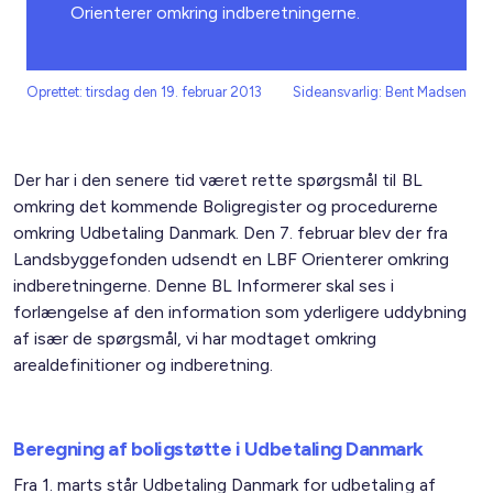
Orienterer omkring indberetningerne.
Oprettet: tirsdag den 19. februar 2013
Sideansvarlig: Bent Madsen
Der har i den senere tid været rette spørgsmål til BL
omkring det kommende Boligregister og procedurerne
omkring Udbetaling Danmark. Den 7. februar blev der fra
Landsbyggefonden udsendt en LBF Orienterer omkring
indberetningerne. Denne BL Informerer skal ses i
forlængelse af den information som yderligere uddybning
af især de spørgsmål, vi har modtaget omkring
arealdefinitioner og indberetning.
Beregning af boligstøtte i Udbetaling Danmark
Fra 1. marts står Udbetaling Danmark for udbetaling af