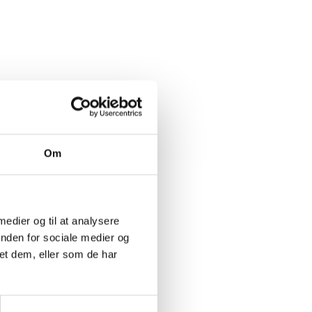
Om
 medier og til at analysere
inden for sociale medier og
et dem, eller som de har