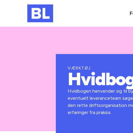
F
VÆRKTØJ
Hvidbog
Hvidbogen henvender sig til by
eventuelt leveranceteam søger v
den rette driftsorganisation 
erfaringer fra praksis.