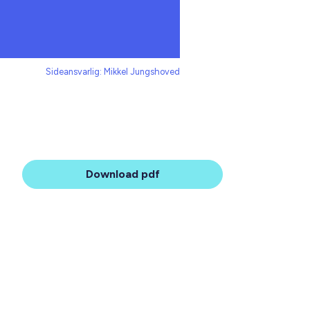
Sideansvarlig: Mikkel Jungshoved
Download pdf