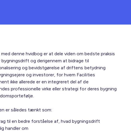
 med denne hvidbog er at dele viden om bedste praksis
 bygningsdrift og derigennem at bidrage til
onalisering og bevidstgørelse af driftens betydning
gningsejere og investorer, for hvem Facilities
nt ikke allerede er en integreret del af de
des professionelle virke eller strategi for deres bygning
endomsportefølje.
n er således tænkt som:
rag til en bedre forståelse af, hvad bygningsdrift
lig handler om