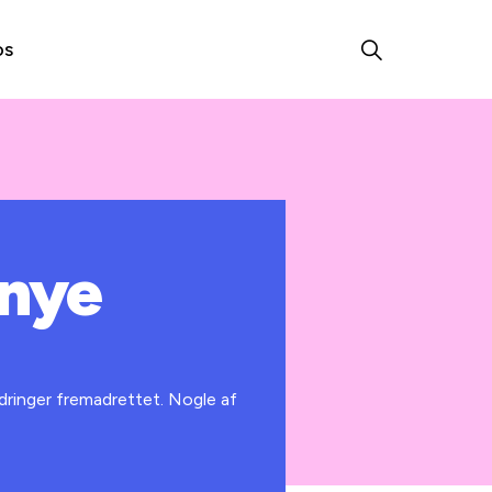
os
 nye
ringer fremadrettet. Nogle af