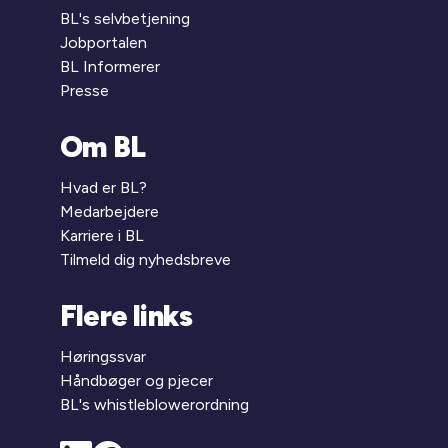
BL's selvbetjening
Jobportalen
BL Informerer
Presse
Om BL
Hvad er BL?
Medarbejdere
Karriere i BL
Tilmeld dig nyhedsbreve
Flere links
Høringssvar
Håndbøger og pjecer
BL's whistleblowerordning