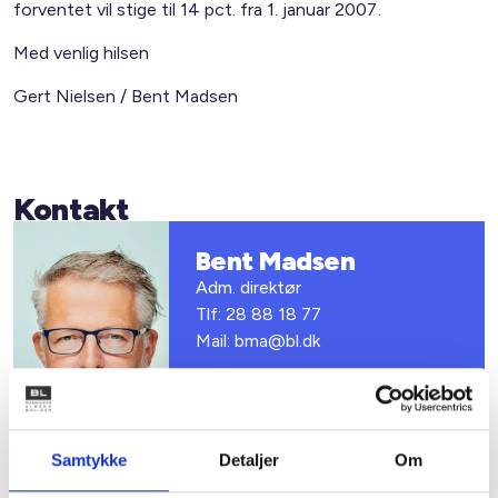
forventet vil stige til 14 pct. fra 1. januar 2007.
Med venlig hilsen
Gert Nielsen / Bent Madsen
Kontakt
Bent Madsen
Adm. direktør
Tlf: 28 88 18 77
Mail: bma@bl.dk
Samtykke
Detaljer
Om