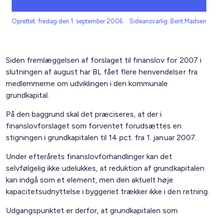
Oprettet: fredag den 1. september 2006
Sideansvarlig: Bent Madsen
Siden fremlæggelsen af forslaget til finanslov for 2007 i
slutningen af august har BL fået flere henvendelser fra
medlemmerne om udviklingen i den kommunale
grundkapital.
På den baggrund skal det præciseres, at der i
finanslovforslaget som forventet forudsættes en
stigningen i grundkapitalen til 14 pct. fra 1. januar 2007.
Under efterårets finanslovforhandlinger kan det
selvfølgelig ikke udelukkes, at reduktion af grundkapitalen
kan indgå som et element, men den aktuelt høje
kapacitetsudnyttelse i byggeriet trækker ikke i den retning.
Udgangspunktet er derfor, at grundkapitalen som