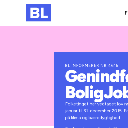
F
BL INFORMERER NR.4615
Genindfø
BoligJo
Folketinget har vedtaget
lov n
januar til 31. december 2015.
på klima og bæredygtighed.