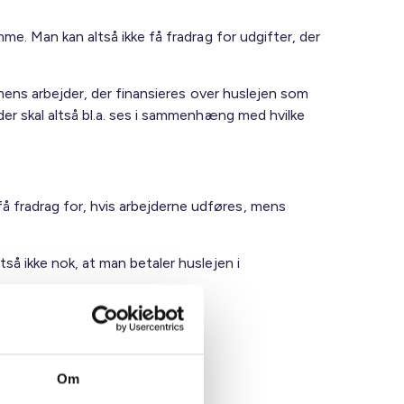
mme. Man kan altså ikke få fradrag for udgifter, der
- mens arbejder, der finansieres over huslejen som
jder skal altså bl.a. ses i sammenhæng med hvilke
å fradrag for, hvis arbejderne udføres, mens
tså ikke nok, at man betaler huslejen i
Om