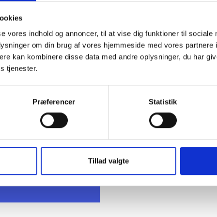
ookies
se vores indhold og annoncer, til at vise dig funktioner til sociale
oplysninger om din brug af vores hjemmeside med vores partnere 
ere kan kombinere disse data med andre oplysninger, du har giv
s tjenester.
t Madsen
Præferencer
Statistik
rektør
 88 18 77
bma@bl.dk
Tillad valgte