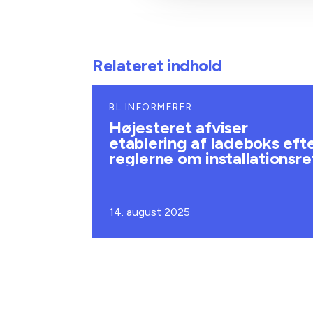
Relateret indhold
BL INFORMERER
Højesteret afviser
etablering af ladeboks eft
reglerne om installationsre
14. august 2025