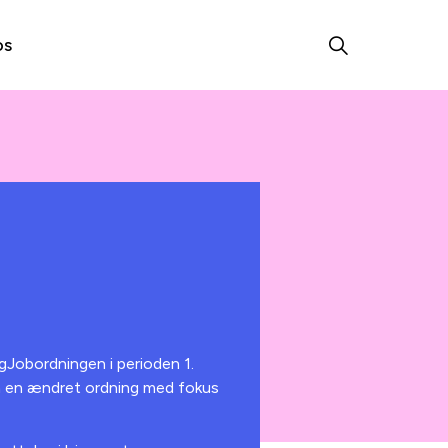
os
gJobordningen i perioden 1.
om en ændret ordning med fokus