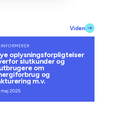
Viden
 INFORMERER
ye oplysningsforpligtelser
verfor slutkunder og
lutbrugere om
nergiforbrug og
akturering m.v.
. maj 2025