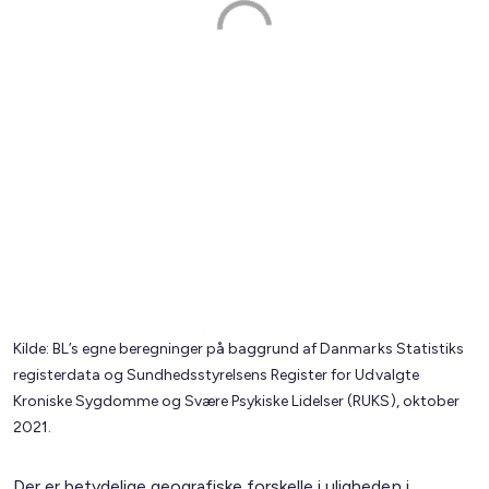
Kilde: BL’s egne beregninger på baggrund af Danmarks Statistiks
registerdata og Sundhedsstyrelsens Register for Udvalgte
Kroniske Sygdomme og Svære Psykiske Lidelser (RUKS), oktober
2021.
Der er betydelige geografiske forskelle i uligheden i