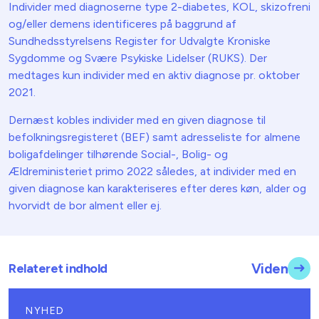
Individer med diagnoserne type 2-diabetes, KOL, skizofreni
og/eller demens identificeres på baggrund af
Sundhedsstyrelsens Register for Udvalgte Kroniske
Sygdomme og Svære Psykiske Lidelser (RUKS). Der
medtages kun individer med en aktiv diagnose pr. oktober
2021.
Dernæst kobles individer med en given diagnose til
befolkningsregisteret (BEF) samt adresseliste for almene
boligafdelinger tilhørende Social-, Bolig- og
Ældreministeriet primo 2022 således, at individer med en
given diagnose kan karakteriseres efter deres køn, alder og
hvorvidt de bor alment eller ej.
Relateret indhold
Viden
NYHED