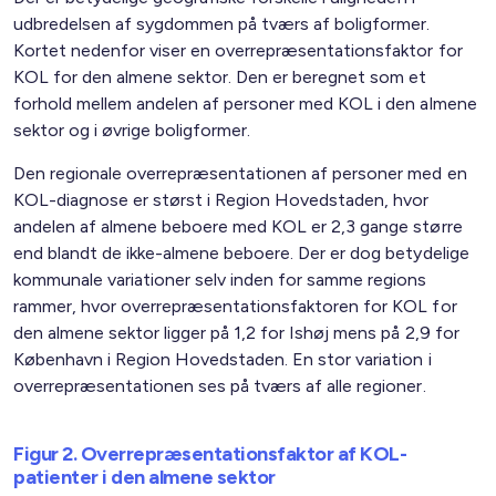
udbredelsen af sygdommen på tværs af boligformer.
Kortet nedenfor viser en overrepræsentationsfaktor for
KOL for den almene sektor. Den er beregnet som et
forhold mellem andelen af personer med KOL i den almene
sektor og i øvrige boligformer.
Den regionale overrepræsentationen af personer med en
KOL-diagnose er størst i Region Hovedstaden, hvor
andelen af almene beboere med KOL er 2,3 gange større
end blandt de ikke-almene beboere. Der er dog betydelige
kommunale variationer selv inden for samme regions
rammer, hvor overrepræsentationsfaktoren for KOL for
den almene sektor ligger på 1,2 for Ishøj mens på 2,9 for
København i Region Hovedstaden. En stor variation i
overrepræsentationen ses på tværs af alle regioner.
Figur 2. Overrepræsentationsfaktor af KOL-
patienter i den almene sektor