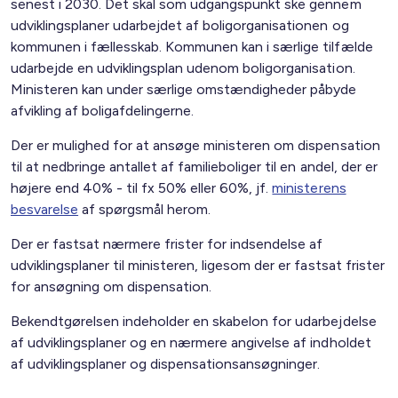
senest i 2030. Det skal som udgangspunkt ske gennem
udviklingsplaner udarbejdet af boligorganisationen og
kommunen i fællesskab. Kommunen kan i særlige tilfælde
udarbejde en udviklingsplan udenom boligorganisation.
Ministeren kan under særlige omstændigheder påbyde
afvikling af boligafdelingerne.
Der er mulighed for at ansøge ministeren om dispensation
til at nedbringe antallet af familieboliger til en andel, der er
højere end 40% - til fx 50% eller 60%, jf.
ministerens
besvarelse
af spørgsmål herom.
Der er fastsat nærmere frister for indsendelse af
udviklingsplaner til ministeren, ligesom der er fastsat frister
for ansøgning om dispensation.
Bekendtgørelsen indeholder en skabelon for udarbejdelse
af udviklingsplaner og en nærmere angivelse af indholdet
af udviklingsplaner og dispensationsansøgninger.