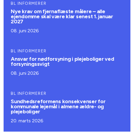
BL INFORMERER
Nye krav om fjernaflæste målere – alle
ejendomme skal være klar senest 1. januar
2027
08. juni 2026
BL INFORMERER
Ansvar for nødforsyning i plejeboliger ved
forsyningssvigt
08. juni 2026
BL INFORMERER
Sundhedsreformens konsekvenser for
kommunale lejemål i almene ældre- og
plejeboliger
20. marts 2026