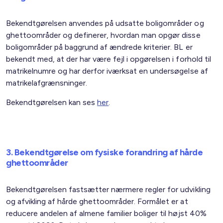
Bekendtgørelsen anvendes på udsatte boligområder og
ghettoområder og definerer, hvordan man opgør disse
boligområder på baggrund af ændrede kriterier. BL er
bekendt med, at der har være fejl i opgørelsen i forhold til
matrikelnumre og har derfor iværksat en undersøgelse af
matrikelafgrænsninger.
Bekendtgørelsen kan ses
her
.
3. Bekendtgørelse om fysiske forandring af hårde
ghettoområder
Bekendtgørelsen fastsætter nærmere regler for udvikling
og afvikling af hårde ghettoområder. Formålet er at
reducere andelen af almene familier boliger til højst 40%