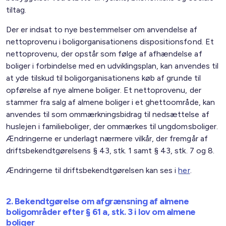
tiltag.
Der er indsat to nye bestemmelser om anvendelse af
nettoprovenu i boligorganisationens dispositionsfond. Et
nettoprovenu, der opstår som følge af afhændelse af
boliger i forbindelse med en udviklingsplan, kan anvendes til
at yde tilskud til boligorganisationens køb af grunde til
opførelse af nye almene boliger. Et nettoprovenu, der
stammer fra salg af almene boliger i et ghettoområde, kan
anvendes til som ommærkningsbidrag til nedsættelse af
huslejen i familieboliger, der ommærkes til ungdomsboliger.
Ændringerne er underlagt nærmere vilkår, der fremgår af
driftsbekendtgørelsens § 43, stk. 1 samt § 43, stk. 7 og 8.
Ændringerne til driftsbekendtgørelsen kan ses i
her
.
2. Bekendtgørelse om afgrænsning af almene
boligområder efter § 61 a, stk. 3 i lov om almene
boliger