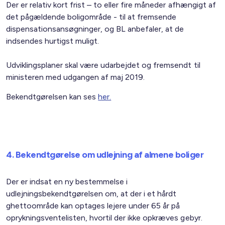
Der er relativ kort frist – to eller fire måneder afhængigt af
det pågældende boligområde - til at fremsende
dispensationsansøgninger, og BL anbefaler, at de
indsendes hurtigst muligt.
Udviklingsplaner skal være udarbejdet og fremsendt til
ministeren med udgangen af maj 2019.
Bekendtgørelsen kan ses
her.
4. Bekendtgørelse om udlejning af almene boliger
Der er indsat en ny bestemmelse i
udlejningsbekendtgørelsen om, at der i et hårdt
ghettoområde kan optages lejere under 65 år på
oprykningsventelisten, hvortil der ikke opkræves gebyr.