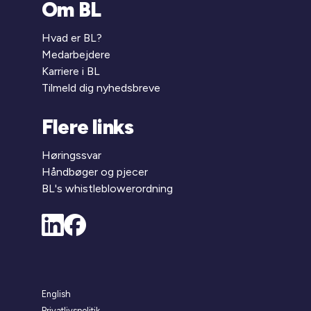
Om BL
Hvad er BL?
Medarbejdere
Karriere i BL
Tilmeld dig nyhedsbreve
Flere links
Høringssvar
Håndbøger og pjecer
BL's whistleblowerordning
English
Privatlivspolitik