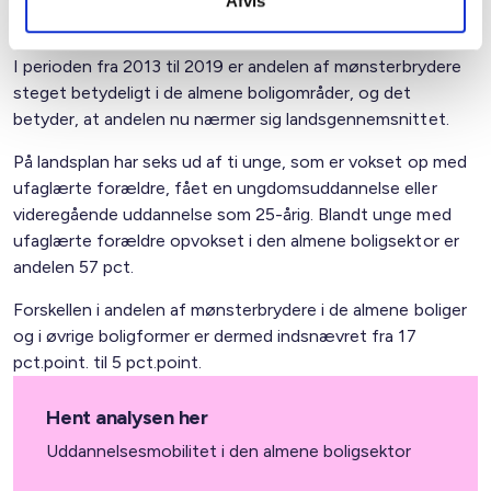
Afvis
Flere børn af ufaglærte forældre får en uddannelse
I perioden fra 2013 til 2019 er andelen af mønsterbrydere
steget betydeligt i de almene boligområder, og det
betyder, at andelen nu nærmer sig landsgennemsnittet.
På landsplan har seks ud af ti unge, som er vokset op med
ufaglærte forældre, fået en ungdomsuddannelse eller
videregående uddannelse som 25-årig. Blandt unge med
ufaglærte forældre opvokset i den almene boligsektor er
andelen 57 pct.
Forskellen i andelen af mønsterbrydere i de almene boliger
og i øvrige boligformer er dermed indsnævret fra 17
pct.point. til 5 pct.point.
Hent analysen her
Uddannelsesmobilitet i den almene boligsektor