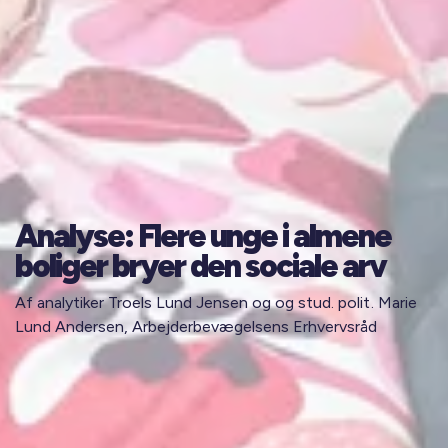
Analyse: Flere unge i almene
boliger bryer den sociale arv
Af analytiker Troels Lund Jensen og og stud. polit. Marie
Lund Andersen, Arbejderbevægelsens Erhvervsråd