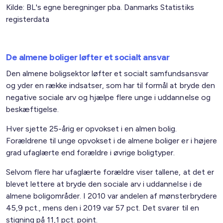
Kilde: BL's egne beregninger pba. Danmarks Statistiks
registerdata
De almene boliger løfter et socialt ansvar
Den almene boligsektor løfter et socialt samfundsansvar
og yder en række indsatser, som har til formål at bryde den
negative sociale arv og hjælpe flere unge i uddannelse og
beskæftigelse.
Hver sjette 25-årig er opvokset i en almen bolig.
Forældrene til unge opvokset i de almene boliger er i højere
grad ufaglærte end forældre i øvrige boligtyper.
Selvom flere har ufaglærte forældre viser tallene, at det er
blevet lettere at bryde den sociale arv i uddannelse i de
almene boligområder. I 2010 var andelen af mønsterbrydere
45,9 pct., mens den i 2019 var 57 pct. Det svarer til en
stigning på 11,1 pct. point.