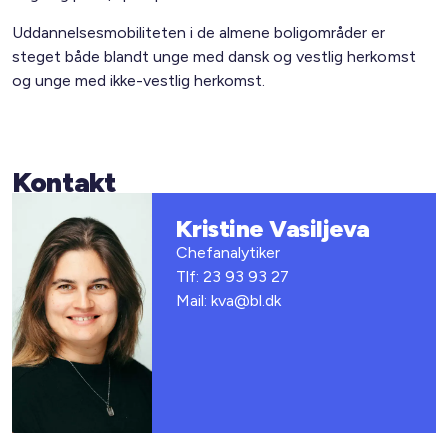
Uddannelsesmobiliteten i de almene boligområder er
steget både blandt unge med dansk og vestlig herkomst
og unge med ikke-vestlig herkomst.
Kontakt
Kristine Vasiljeva
Chefanalytiker
Tlf: 23 93 93 27
Mail: kva@bl.dk