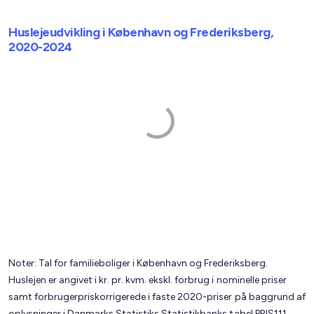
Huslejeudvikling i København og Frederiksberg,
2020-2024
Noter: Tal for familieboliger i København og Frederiksberg.
Huslejen er angivet i kr. pr. kvm. ekskl. forbrug i nominelle priser
samt forbrugerpriskorrigerede i faste 2020-priser på baggrund af
oplysninger i Danmarks Statistiks Statistikbanks tabel PRIS111.