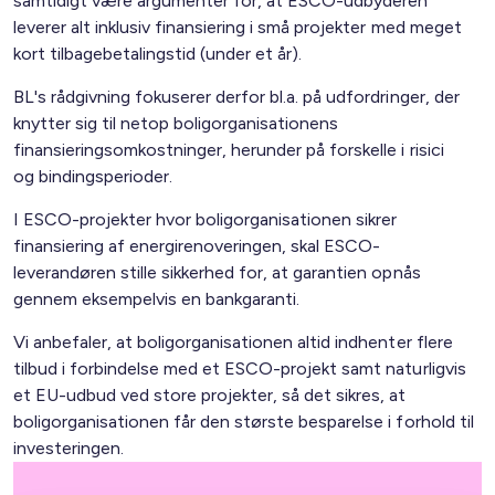
samtidigt være argumenter for, at ESCO-udbyderen
leverer alt inklusiv finansiering i små projekter med meget
kort tilbagebetalingstid (under et år).
BL's rådgivning fokuserer derfor bl.a. på udfordringer, der
knytter sig til netop boligorganisationens
finansieringsomkostninger, herunder på forskelle i risici
og bindingsperioder.
I ESCO-projekter hvor boligorganisationen sikrer
finansiering af energirenoveringen, skal ESCO-
leverandøren stille sikkerhed for, at garantien opnås
gennem eksempelvis en bankgaranti.
Vi anbefaler, at boligorganisationen altid indhenter flere
tilbud i forbindelse med et ESCO-projekt samt naturligvis
et EU-udbud ved store projekter, så det sikres, at
boligorganisationen får den største besparelse i forhold til
investeringen.