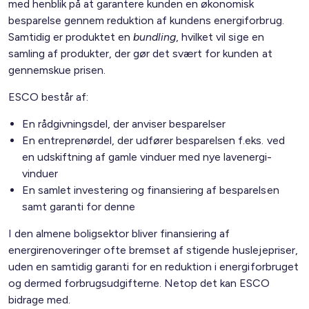
med henblik på at garantere kunden en økonomisk
besparelse gennem reduktion af kundens energiforbrug.
Samtidig er produktet en
bundling
, hvilket vil sige en
samling af produkter, der gør det svært for kunden at
gennemskue prisen.
ESCO består af:
En rådgivningsdel, der anviser besparelser
En entreprenørdel, der udfører besparelsen f.eks. ved
en udskiftning af gamle vinduer med nye lavenergi-
vinduer
En samlet investering og finansiering af besparelsen
samt garanti for denne
I den almene boligsektor bliver finansiering af
energirenoveringer ofte bremset af stigende huslejepriser,
uden en samtidig garanti for en reduktion i energiforbruget
og dermed forbrugsudgifterne. Netop det kan ESCO
bidrage med.