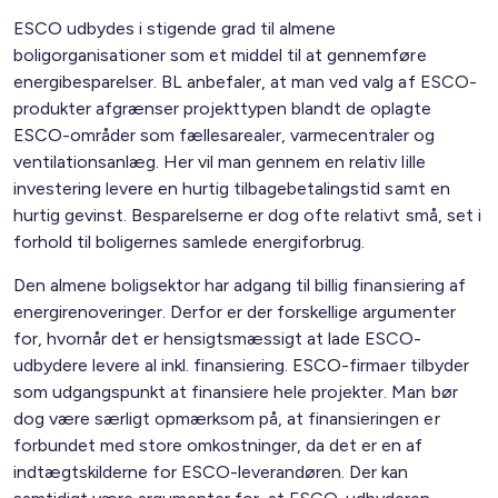
ESCO udbydes i stigende grad til almene
boligorganisationer som et middel til at gennemføre
energibesparelser. BL anbefaler, at man ved valg af ESCO-
produkter afgrænser projekttypen blandt de oplagte
ESCO-områder som fællesarealer, varmecentraler og
ventilationsanlæg. Her vil man gennem en relativ lille
investering levere en hurtig tilbagebetalingstid samt en
hurtig gevinst. Besparelserne er dog ofte relativt små, set i
forhold til boligernes samlede energiforbrug.
Den almene boligsektor har adgang til billig finansiering af
energirenoveringer. Derfor er der forskellige argumenter
for, hvornår det er hensigtsmæssigt at lade ESCO-
udbydere levere al inkl. finansiering. ESCO-firmaer tilbyder
som udgangspunkt at finansiere hele projekter. Man bør
dog være særligt opmærksom på, at finansieringen er
forbundet med store omkostninger, da det er en af
indtægtskilderne for ESCO-leverandøren. Der kan