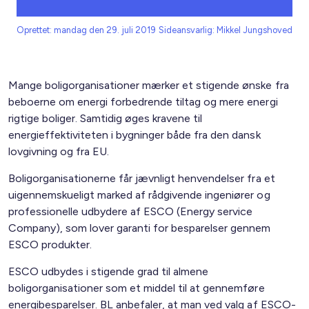
Oprettet: mandag den 29. juli 2019
Sideansvarlig: Mikkel Jungshoved
Mange boligorganisationer mærker et stigende ønske fra
beboerne om energi forbedrende tiltag og mere energi
rigtige boliger. Samtidig øges kravene til
energieffektiviteten i bygninger både fra den dansk
lovgivning og fra EU.
Boligorganisationerne får jævnligt henvendelser fra et
uigennemskueligt marked af rådgivende ingeniører og
professionelle udbydere af ESCO (Energy service
Company), som lover garanti for besparelser gennem
ESCO produkter.
ESCO udbydes i stigende grad til almene
boligorganisationer som et middel til at gennemføre
energibesparelser. BL anbefaler, at man ved valg af ESCO-