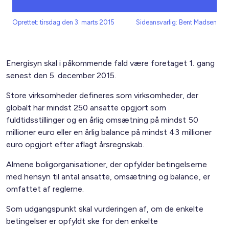
Oprettet: tirsdag den 3. marts 2015
Sideansvarlig: Bent Madsen
Energisyn skal i påkommende fald være foretaget 1. gang
senest den 5. december 2015.
Store virksomheder defineres som virksomheder, der
globalt har mindst 250 ansatte opgjort som
fuldtidsstillinger og en årlig omsætning på mindst 50
millioner euro eller en årlig balance på mindst 43 millioner
euro opgjort efter aflagt årsregnskab.
Almene boligorganisationer, der opfylder betingelserne
med hensyn til antal ansatte, omsætning og balance, er
omfattet af reglerne.
Som udgangspunkt skal vurderingen af, om de enkelte
betingelser er opfyldt ske for den enkelte