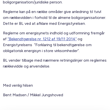
boligorganisation/juridiske person.
Reglerne kan på en række områder give anledning til tvivl
om rækkevidden i forhold til de almene boligorganisationer.
Dette er BL ved at afklare med Energistyrelsen.
Reglerne om energisynets indhold og udformning fremgår
af
”Bekendtgørelse nr. 1212 af 19/11 2014”
og
Energistyrelsens ”Forklaring til bekendtgørelse om
obligatorisk energisyn i store virksomheder”.
BL vender tilbage med nærmere retningslinjer om reglernes
rækkevidde og anvendelse.
Med venlig hilsen
Bent Madsen / Mikkel Jungshoved