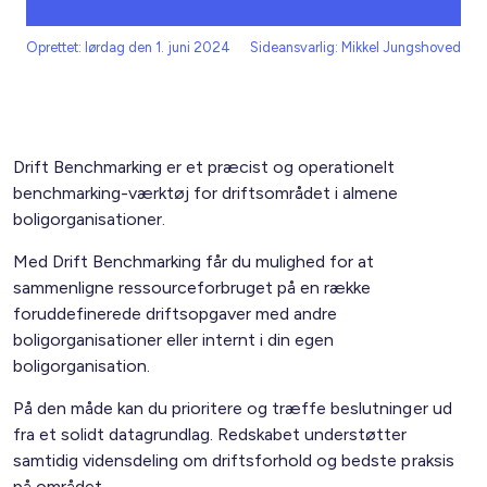
Oprettet: lørdag den 1. juni 2024
Sideansvarlig: Mikkel Jungshoved
Drift Benchmarking er et præcist og operationelt
benchmarking-værktøj for driftsområdet i almene
boligorganisationer.
Med Drift Benchmarking får du mulighed for at
sammenligne ressourceforbruget på en række
foruddefinerede driftsopgaver med andre
boligorganisationer eller internt i din egen
boligorganisation.
På den måde kan du prioritere og træffe beslutninger ud
fra et solidt datagrundlag. Redskabet understøtter
samtidig vidensdeling om driftsforhold og bedste praksis
på området.