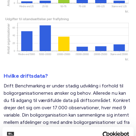
Hvilke driftsdata?
Drift Benchmarking er under stadig udvikling i forhold til
boligorganisationernes ønsker og behov. Allerede nu kan
du få adgang til værdifulde data på driftsområdet. Konkret
drejer det sig om over 17.000 observationer, hver med 9
variable. Din boligorganisation kan sammenligne sig internt
mellem afdelinger og med andre boligorganisationer ud fra
geografi, byggeritype mv. Aktuelt omfatter redskabet