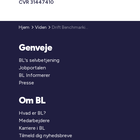
CVR 31447410
Hjem
Viden
Drift Benchmarking
Genveje
BL's selvbetjening
Jobportalen
BL Informerer
Presse
Om BL
Hvad er BL?
Medarbejdere
Karriere i BL
Tilmeld dig nyhedsbreve