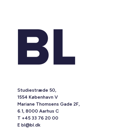
Studiestræde 50,
1554 København V
Mariane Thomsens Gade 2F,
6.1, 8000 Aarhus C
T +45 33 76 20 00
E
bl@bl.dk