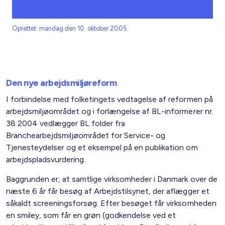
Oprettet: mandag den 10. oktober 2005
Den nye arbejdsmiljøreform
I forbindelse med folketingets vedtagelse af reformen på
arbejdsmiljøområdet og i forlængelse af BL-informerer nr.
38 2004 vedlægger BL folder fra
Branchearbejdsmiljøområdet for Service- og
Tjenesteydelser og et eksempel på en publikation om
arbejdspladsvurdering.
Baggrunden er, at samtlige virksomheder i Danmark over de
næste 6 år får besøg af Arbejdstilsynet, der aflægger et
såkaldt screeningsforsøg. Efter besøget får virksomheden
en smiley, som får en grøn (godkendelse ved et