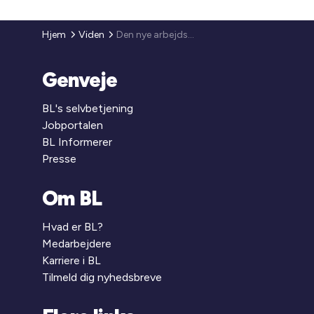
Hjem
Viden
Den nye arbejdsmiljøreform
Genveje
BL's selvbetjening
Jobportalen
BL Informerer
Presse
Om BL
Hvad er BL?
Medarbejdere
Karriere i BL
Tilmeld dig nyhedsbreve