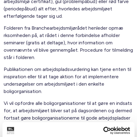
arbejdsmiljø certifikat), gul (problempåbud) eller rød farve
(periodepåbud) alt efter, hvorledes arbejdsmiljøet
efterfølgende tager sig ud.
Folderen fra Branchearbejdsmiljørådet henleder opmæ
rksomheden på, at rådet i denne forbindelse afholder
seminarer (gratis at deltage), hvor information om
ovennævnte vil blive gennemgået. Procedure for tilmelding
står i folderen.
Publikationen om arbejdspladsvurdering kan tjene enten til
inspiration eller til at tage aktion for at implementere
undersøgelser om arbejdsmiljøet i den enkelte
boligorganisation.
Vi vil opfordre alle boligorganisationer til at gøre en indsats
for, at arbejdsmiljøet bliver sat på dagsordenen og dermed
fortsat gøre boligorganisationerne til gode arbejdspladser
for deres ansatte.