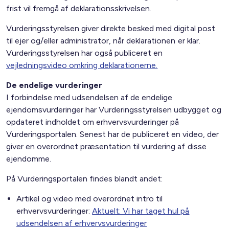
frist vil fremgå af deklarationsskrivelsen.
Vurderingsstyrelsen giver direkte besked med digital post
til ejer og/eller administrator, når deklarationen er klar.
Vurderingsstyrelsen har også publiceret en
vejledningsvideo omkring deklarationerne.
De endelige vurderinger
I forbindelse med udsendelsen af de endelige
ejendomsvurderinger har Vurderingsstyrelsen udbygget og
opdateret indholdet om erhvervsvurderinger på
Vurderingsportalen. Senest har de publiceret en video, der
giver en overordnet præsentation til vurdering af disse
ejendomme.
På Vurderingsportalen findes blandt andet:
Artikel og video med overordnet intro til
erhvervsvurderinger:
Aktuelt: Vi har taget hul på
udsendelsen af erhvervsvurderinger