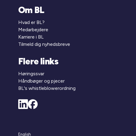
Om BL
Hvad er BL?
Medarbejdere
Karriere i BL
Tilmeld dig nyhedsbreve
Flere links
Høringssvar
Håndbøger og pjecer
BL's whistleblowerordning
English