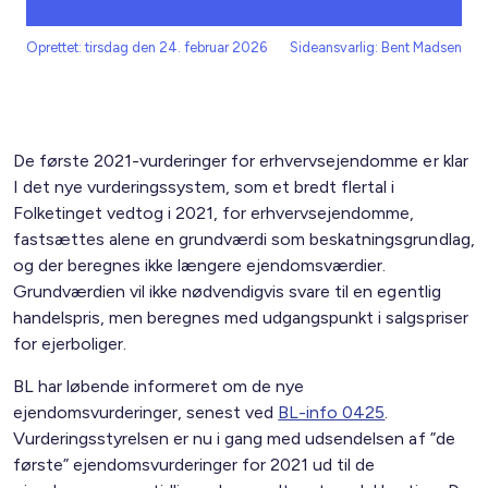
Oprettet: tirsdag den 24. februar 2026
Sideansvarlig: Bent Madsen
De første 2021-vurderinger for erhvervsejendomme er klar
I det nye vurderingssystem, som et bredt flertal i
Folketinget vedtog i 2021, for erhvervsejendomme,
fastsættes alene en grundværdi som beskatningsgrundlag,
og der beregnes ikke længere ejendomsværdier.
Grundværdien vil ikke nødvendigvis svare til en egentlig
handelspris, men beregnes med udgangspunkt i salgspriser
for ejerboliger.
BL har løbende informeret om de nye
ejendomsvurderinger, senest ved
BL-info 0425
.
Vurderingsstyrelsen er nu i gang med udsendelsen af ”de
første” ejendomsvurderinger for 2021 ud til de