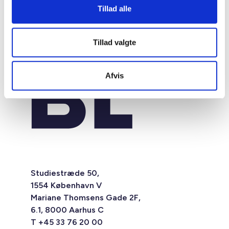
Tillad alle
Tillad valgte
Afvis
Studiestræde 50,
1554 København V
Mariane Thomsens Gade 2F,
6.1, 8000 Aarhus C
T +45 33 76 20 00