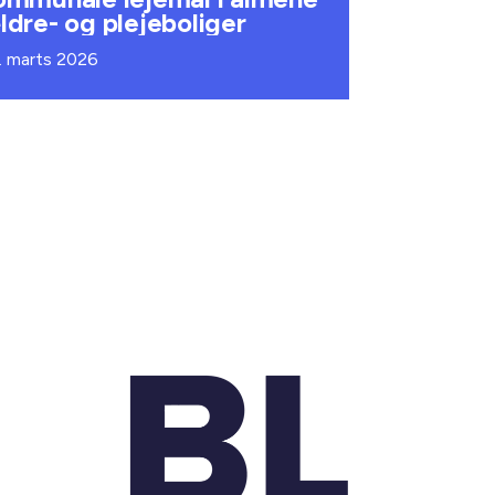
ldre- og plejeboliger
. marts 2026