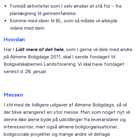
Foreslå aktiviteter som I selv ønsker at stå for - fra
planlægning til gennemførelse.
Komme med ideer til BL, som så måske vil arbejde
videre med dem.
Hvordan
Har I
Lidt mere af det hele
, som I gerne vil dele med andre
på Almene Boligdage 2011, skal I sende forslaget til
Boligselskabernes Landsforening. Vi skal have forslaget
senest d. 28. januar.
Messen
I stil med de tidligere udgaver af Almene Boligdage, så vil
der blive arrangeret en stor messe. Men som noget nyt vil
denne ikke alene byde på udstillinger fra leverandører og
interessenter, men også almene boligorganisationer,
boligsociale projekter og mange andre vil deltage.