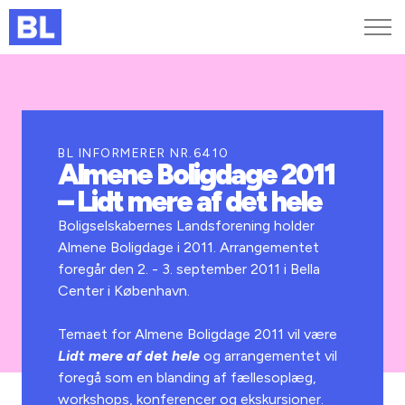
Genveje
Find medarbejder
Kurser og arrangementer
BL INFORMERER NR.6410
Almene Boligdage 2011
Jobportalen
– Lidt mere af det hele
MitBL
Boligselskabernes Landsforening holder
Almene Boligdage i 2011. Arrangementet
foregår den 2. - 3. september 2011 i Bella
Center i København.
Temaet for Almene Boligdage 2011 vil være
Lidt mere af det hele
og arrangementet vil
foregå som en blanding af fællesoplæg,
workshops, konferencer og ekskursioner.