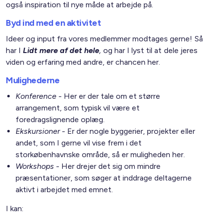
også inspiration til nye måde at arbejde på.
Byd ind med en aktivitet
Ideer og input fra vores medlemmer modtages gerne! Så
har I
Lidt mere af det hele
,
og har I lyst til at dele jeres
viden og erfaring med andre, er chancen her.
Mulighederne
Konference
- Her er der tale om et større
arrangement, som typisk vil være et
foredragslignende oplæg.
Ekskursioner
- Er der nogle byggerier, projekter eller
andet, som I gerne vil vise frem i det
storkøbenhavnske område, så er muligheden her.
Workshops
- Her drejer det sig om mindre
præsentationer, som søger at inddrage deltagerne
aktivt i arbejdet med emnet.
I kan: