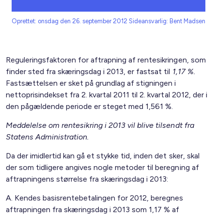
Oprettet: onsdag den 26. september 2012
Sideansvarlig: Bent Madsen
Reguleringsfaktoren for aftrapning af rentesikringen, som
finder sted fra skæringsdag i 2013, er fastsat til
1,17 %.
Fastsættelsen er sket på grundlag af stigningen i
nettoprisindekset fra 2. kvartal 2011 til 2. kvartal 2012, der i
den pågældende periode er steget med 1,561 %.
Meddelelse om rentesikring i 2013 vil blive tilsendt fra
Statens Administration.
Da der imidlertid kan gå et stykke tid, inden det sker, skal
der som tidligere angives nogle metoder til beregning af
aftrapningens størrelse fra skæringsdag i 2013:
A. Kendes basisrentebetalingen for 2012, beregnes
aftrapningen fra skæringsdag i 2013 som 1,17 % af