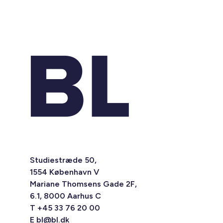
Studiestræde 50,
1554 København V
Mariane Thomsens Gade 2F,
6.1, 8000 Aarhus C
T +45 33 76 20 00
E
bl@bl.dk