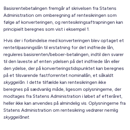
Basisrentebetalingen fremgår af skrivelsen fra Statens
Administration om omberegning af rentesikringen som
følge af konverteringen, og rentesikringsaftrapningen kan
principielt beregnes som vist i eksempel 1.
Hvis der i forbindelse med konverteringen blev optaget et
rentetilpasningslån til erstatning for det indfriede lån,
reguleres basisrenten/beboer-betalingen, indtil den svarer
til den laveste af enten ydelsen på det indfriede lån eller
den ydelse, der på konverteringstidspunktet kan beregnes
på et tilsvarende fastforrentet nominallån, et såkaldt
skyggelån
. I dette tilfælde kan rentesikringen ikke
beregnes på sædvanlig måde, ligesom oplysningerne, der
modtages fra Statens Administration i løbet af efteråret,
heller ikke kan anvendes på almindelig vis. Oplysningerne fra
Statens Administration om rentesikring vedrører nemlig
skyggelånet
.