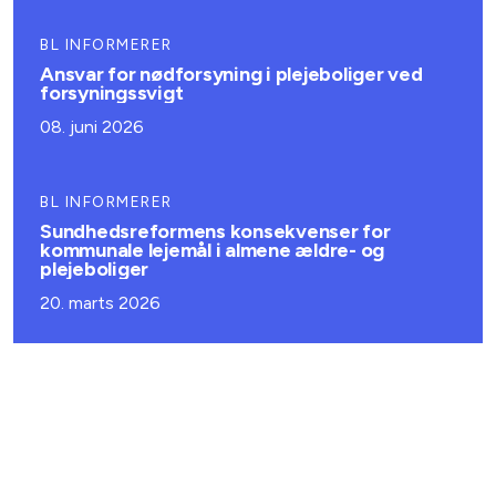
BL INFORMERER
Ansvar for nødforsyning i plejeboliger ved
forsyningssvigt
08. juni 2026
BL INFORMERER
Sundhedsreformens konsekvenser for
kommunale lejemål i almene ældre- og
plejeboliger
20. marts 2026